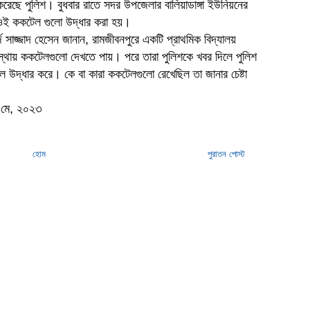
 করেছে পুলিশ। বুধবার রাতে সদর উপজেলার বালিয়াডাঙ্গা ইউনিয়নের
 ওই ককটেল গুলো উদ্ধার করা হয়।
জ সাজ্জাদ হেসেন জানান, রামজীবনপুরে একটি প্রাথমিক বিদ্যালয়
বস্থায় ককটেলগুলো দেখতে পায়। পরে তারা পুলিশকে খবর দিলে পুলিশ
 উদ্ধার করে। কে বা কারা ককটেলগুলো রেখেছিল তা জানার চেষ্টা
৪ মে, ২০২৩
হোম
পুরাতন পোস্ট