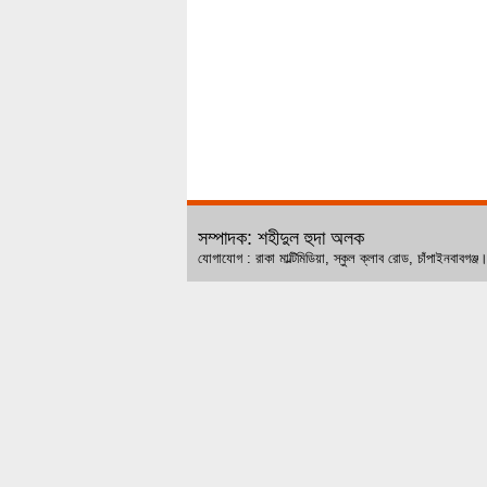
সম্পাদক: শহীদুল হুদা অলক
যোগাযোগ : রাকা মাল্টিমিডিয়া, স্কুল ক্লাব রোড, চ