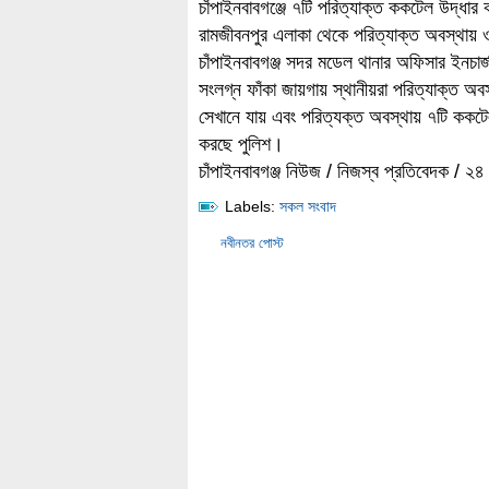
চাঁপাইনবাবগঞ্জে ৭টি পরিত্যাক্ত ককটেল উদ্ধার
রামজীবনপুর এলাকা থেকে পরিত্যাক্ত অবস্থায়
চাঁপাইনবাবগঞ্জ সদর মডেল থানার অফিসার ইনচার্
সংলগ্ন ফাঁকা জায়গায় স্থানীয়রা পরিত্যাক্ত অ
সেখানে যায় এবং পরিত্যক্ত অবস্থায় ৭টি ককটেল
করছে পুলিশ।
চাঁপাইনবাবগঞ্জ নিউজ / নিজস্ব প্রতিবেদক / ২
Labels:
সকল সংবাদ
নবীনতর পোস্ট