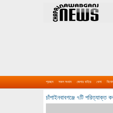
প্রচ্ছদ
সকল সংবাদ
জেলার বাইরে
খেলা
বিনো
চাঁপাইনবাবগঞ্জে ৭টি পরিত্যাক্ত 