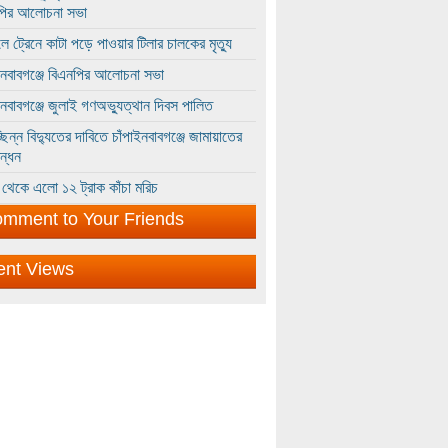
পির আলোচনা সভা
ে ট্রেনে কাটা পড়ে পাওয়ার টিলার চালকের মৃত্যু
ইনবাবগঞ্জে বিএনপির আলোচনা সভা
ইনবাবগঞ্জে জুলাই গণঅভ্যুত্থান দিবস পালিত
্ছিন্ন বিদ্যুতের দাবিতে চাঁপাইনবাবগঞ্জে জামায়াতের
ন্ধন
থেকে এলো ১২ ট্রাক কাঁচা মরিচ
mment to Your Friends
ent Views