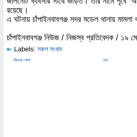
জালনোট ব্যবসার সাথে জড়িত। তার নামে পূর্বে 
রয়েছে।
এ ঘটনায় চাঁপাইনবাবগঞ্জ সদর মডেল থানায় মামলা
চাঁপাইনবাবগঞ্জ নিউজ / নিজস্ব প্রতিবেদক / ১৯
Labels:
সকল সংবাদ
নবীনতর পোস্ট
হোম