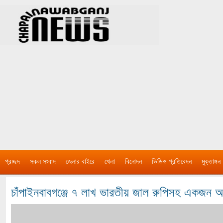
প্রচ্ছদ
সকল সংবাদ
জেলার বাইরে
খেলা
বিনোদন
ভিডিও প্রতিবেদন
মুক্তাঙ্গন
চাঁপাইনবাবগঞ্জে ৭ লাখ ভারতীয় জাল রুপিসহ একজন