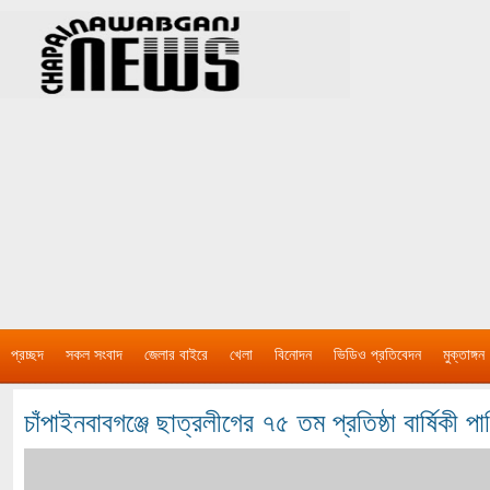
প্রচ্ছদ
সকল সংবাদ
জেলার বাইরে
খেলা
বিনোদন
ভিডিও প্রতিবেদন
মুক্তাঙ্গন
চাঁপাইনবাবগঞ্জে ছাত্রলীগের ৭৫ তম প্রতিষ্ঠা বার্ষিকী প