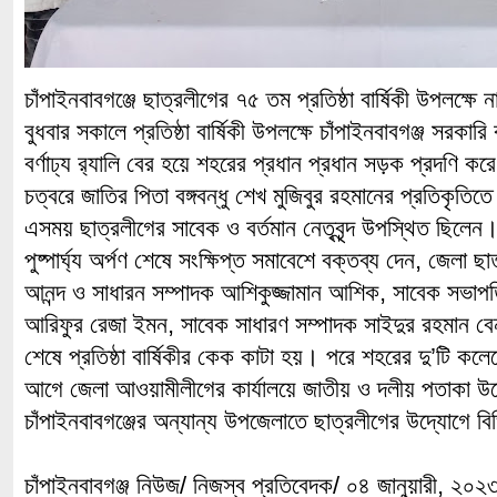
চাঁপাইনবাবগঞ্জে ছাত্রলীগের ৭৫ তম প্রতিষ্ঠা বার্ষিকী উপলক্ষে 
বুধবার সকালে প্রতিষ্ঠা বার্ষিকী উপলক্ষে চাঁপাইনবাবগঞ্জ সরক
বর্ণাঢ্য র‌্যালি বের হয়ে শহরের প্রধান প্রধান সড়ক প্রদণি
চত্বরে জাতির পিতা বঙ্গবন্ধু শেখ মুজিবুর রহমানের প্রতিকৃতিতে 
এসময় ছাত্রলীগের সাবেক ও বর্তমান নেতৃবৃন্দ উপস্থিত ছিলেন
পুষ্পার্ঘ্য অর্পণ শেষে সংক্ষিপ্ত সমাবেশে বক্তব্য দেন, জেলা
আনন্দ ও সাধারন সম্পাদক আশিকুজ্জামান আশিক, সাবেক সভাপ
আরিফুর রেজা ইমন, সাবেক সাধারণ সম্পাদক সাইদুর রহমান বে
শেষে প্রতিষ্ঠা বার্ষিকীর কেক কাটা হয়। পরে শহরের দু’টি ক
আগে জেলা আওয়ামীলীগের কার্যালয়ে জাতীয় ও দলীয় পতাকা 
চাঁপাইনবাবগঞ্জের অন্যান্য উপজেলাতে ছাত্রলীগের উদ্যোগে বি
চাঁপাইনবাবগঞ্জ নিউজ/ নিজস্ব প্রতিবেদক/ ০৪ জানুয়ারী, ২০২