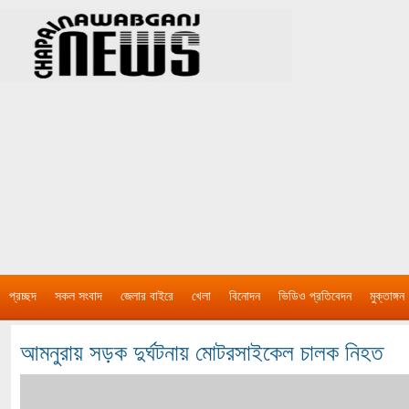
প্রচ্ছদ
সকল সংবাদ
জেলার বাইরে
খেলা
বিনোদন
ভিডিও প্রতিবেদন
মুক্তাঙ্গন
আমনুরায় সড়ক দুর্ঘটনায় মোটরসাইকেল চালক নিহত