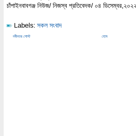
চাঁপাইনবাবগঞ্জ নিউজ/ নিজস্ব প্রতিবেদক/ ০৪ ডিসেম্বর,২০২
Labels:
সকল সংবাদ
নবীনতর পোস্ট
হোম