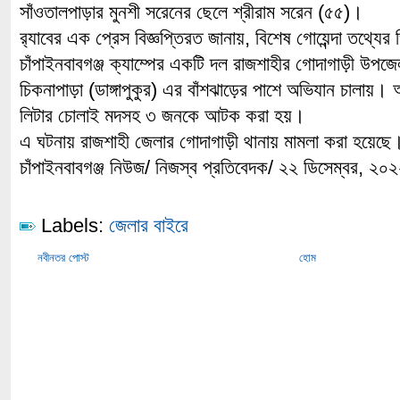
সাঁওতালপাড়ার মুনশী সরেনের ছেলে শ্রীরাম সরেন (৫৫)।
র‌্যাবের এক প্রেস বিজ্ঞপ্তিরত জানায়, বিশেষ গোয়েন্দা তথ্যের ভ
চাঁপাইনবাবগঞ্জ ক্যাম্পের একটি দল রাজশাহীর গোদাগাড়ী উপজে
চিকনাপাড়া (ডাঙ্গাপুকুর) এর বাঁশঝাড়ের পাশে অভিযান চালায়
লিটার চোলাই মদসহ ৩ জনকে আটক করা হয়।
এ ঘটনায় রাজশাহী জেলার গোদাগাড়ী থানায় মামলা করা হয়েছে
চাঁপাইনবাবগঞ্জ নিউজ/ নিজস্ব প্রতিবেদক/ ২২ ডিসেম্বর, ২
Labels:
জেলার বাইরে
নবীনতর পোস্ট
হোম