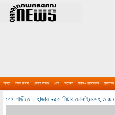
প্রচ্ছদ
সকল সংবাদ
জেলার বাইরে
খেলা
বিনোদন
ভিডিও প্রতিবেদন
মুক্তাঙ্গন
গোদাগাড়ীতে ১ হাজার ৮৫৫ লিটার চোলাইমদসহ ৩ জ