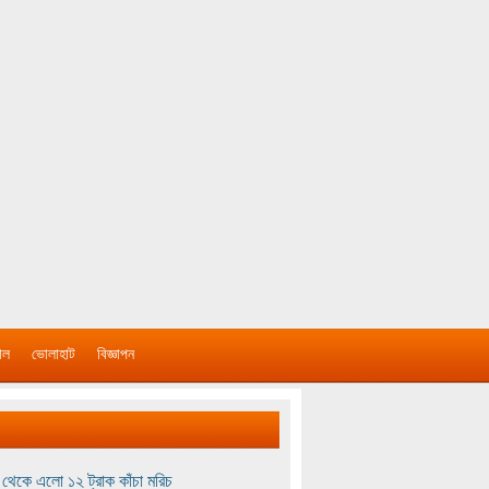
াল
ভোলাহাট
বিজ্ঞাপন
থেকে এলো ১২ ট্রাক কাঁচা মরিচ