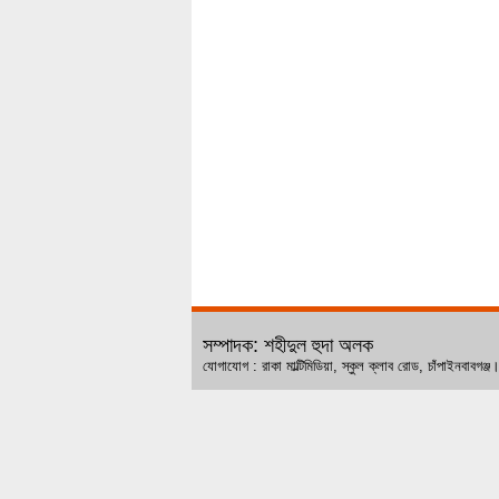
সম্পাদক: শহীদুল হুদা অলক
যোগাযোগ : রাকা মাল্টিমিডিয়া, স্কুল ক্লাব রোড, চ