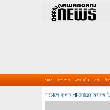
প্রচ্ছদ
সকল সংবাদ
জেলার বাইরে
খেলা
বিনো
নাচোলে বাগান পাহাদারের মরদেহ উ