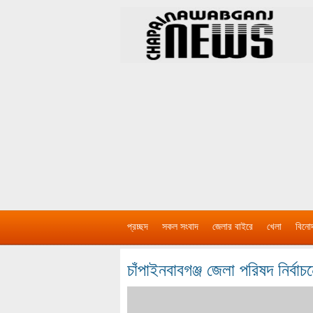
প্রচ্ছদ
সকল সংবাদ
জেলার বাইরে
খেলা
বিনো
চাঁপাইনবাবগঞ্জ জেলা পরিষদ নির্বা