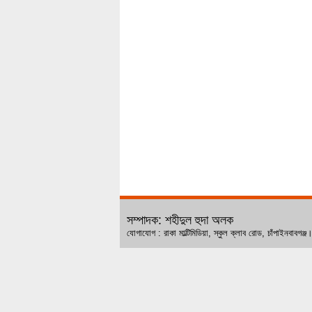
সম্পাদক: শহীদুল হুদা অলক
যোগাযোগ : রাকা মাল্টিমিডিয়া, স্কুল ক্লাব রোড, চ