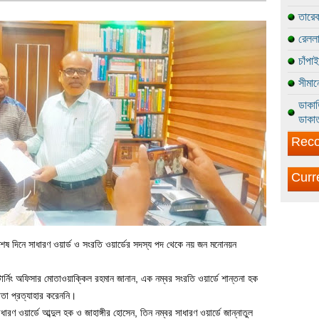
তারেক
রেললা
চাঁপা
সীমান
ডাকাত
ডাকাত
Reco
Curr
রের শেষ দিনে সাধারণ ওয়ার্ড ও সংরতি ওয়ার্ডের সদস্য পদ থেকে নয় জন মনোনয়ন
রিটার্নিং অফিসার মোতাওয়াক্কিল রহমান জানান, এক নম্বর সংরতি ওয়ার্ডে শান্তনা হক
্থীতা প্রত্যাহার করেননি।
ারণ ওয়ার্ডে আব্দুল হক ও জাহাঙ্গীর হোসেন, তিন নম্বর সাধারণ ওয়ার্ডে জান্নাতুল