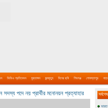
দন
ভিডিও প্রতিবেদন
মুক্তাঙ্গন
জন্মমৃত্যু
দিনের ছবি
শিবগঞ্জ
গোমস্তাপুর
নাচে
চনে সদস্য পদে নয় প্রার্থীর মনোনয়ন প্রত্যাহার
সর্বশেষ
ভারত 