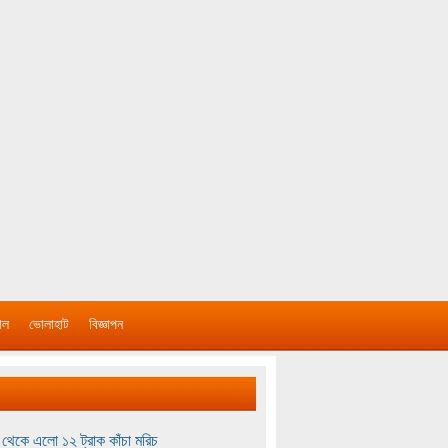
াল
ভোলাহাট
বিজ্ঞাপন
থেকে এলো ১২ ট্রাক কাঁচা মরিচ