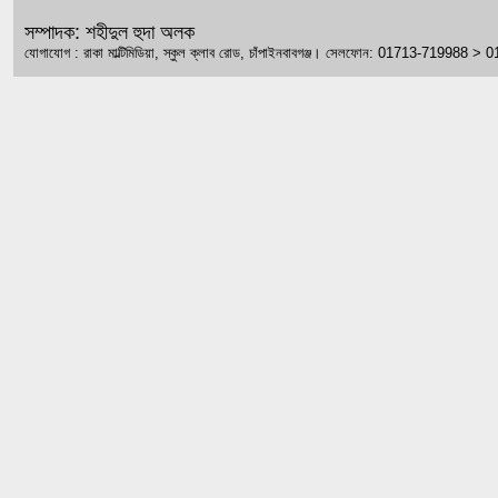
সম্পাদক: শহীদুল হুদা অলক
যোগাযোগ : রাকা মাল্টিমিডিয়া, স্কুল ক্লাব রোড, চাঁপাইনবাবগঞ্জ। সেলফোন: 01713-