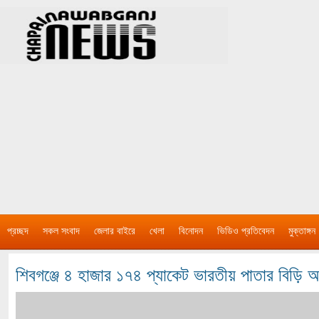
প্রচ্ছদ
সকল সংবাদ
জেলার বাইরে
খেলা
বিনোদন
ভিডিও প্রতিবেদন
মুক্তাঙ্গন
শিবগঞ্জে ৪ হাজার ১৭৪ প্যাকেট ভারতীয় পাতার বিড়ি