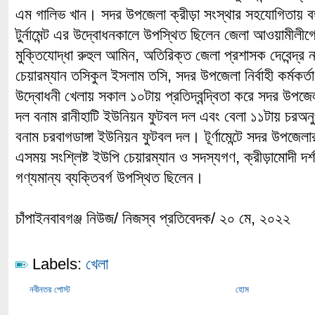
এম গালিভ খান। সদর উপজেলা ক্রীড়া সংস্থার সহযোগিতায় বঙ্গ
টুর্নামেন্ট এর উদ্বোধনকালে উপস্থিত ছিলেন জেলা আওয়ামীলী
মুক্তিযোদ্ধা রুহুল আমিন, অতিরিক্ত জেলা প্রশাসক দেবেন্দ্র
চেয়ারম্যান তসিকুল ইসলাম তসি, সদর উপজেলা নির্বাহী কর্মকর
উদ্বোধনী খেলায় সকাল ১০টায় প্রতিদ্বন্দ্বিতা করে সদর উপজ
দল বনাম রানীহাটি ইউনিয়ন ফুটবল দল এবং বেলা ১১টায় চরঅ
বনাম চরবাগডাঙ্গা ইউনিয়ন ফুটবল দল। টূর্ণামেন্টে সদর উপজেল
এসময় সংশ্লিষ্ট ইউপি চেয়ারম্যান ও সদস্যগণ, ক্রীড়ামোদী দর
গণ্যমান্য ব্যক্তিবর্গ উপস্থিত ছিলেন।
চাঁপাইনবাবগঞ্জ নিউজ/ নিজস্ব প্রতিবেদক/ ২০ মে, ২০২২
Labels:
খেলা
নবীনতর পোস্ট
হোম