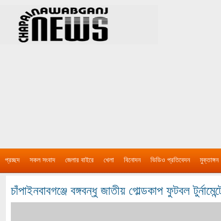
প্রচ্ছদ
সকল সংবাদ
জেলার বাইরে
খেলা
বিনোদন
ভিডিও প্রতিবেদন
মুক্তাঙ্গন
চাঁপাইনবাবগঞ্জে বঙ্গবন্ধু জাতীয় গোল্ডকাপ ফুটবল টুর্নামেন