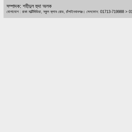
সম্পাদক: শহীদুল হুদা অলক
যোগাযোগ : রাকা মাল্টিমিডিয়া, স্কুল ক্লাব রোড, চাঁপাইনবাবগঞ্জ। সেলফোন: 01713-