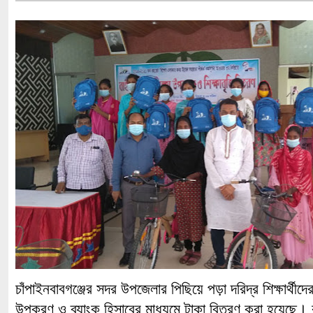
চাঁপাইনবাবগঞ্জের সদর উপজেলার পিছিয়ে পড়া দরিদ্র শিক্ষার্থীদ
উপকরণ ও ব্যাংক হিসাবের মাধ্যমে টাকা বিতরণ করা হয়েছে। ব