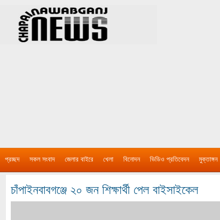
প্রচ্ছদ
সকল সংবাদ
জেলার বাইরে
খেলা
বিনোদন
ভিডিও প্রতিবেদন
মুক্তাঙ্গন
চাঁপাইনবাবগঞ্জে ২০ জন শিক্ষার্থী পেল বাইসাইকেল