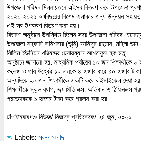
উপজেলা পরিষদ মিলনায়তনে এইসব বিতরণ করে উপজেলা প্র
২০২০-২০২১ অর্থবছরের বিশেষ এলাকার জন্য উন্নয়ন সহায়তা
এই সব উপকরণ বিতরণ করা হয়।
বিতরণ অনুষ্ঠানে উপস্থিত ছিলেন সদর উপজেলা পরিষদ চেয়ারম
উপজেলা সহকারী কমিশনার (ভূমি) আনিসুর রহমান, মহিলা ভাই 
ঝিলিম ইউনিয়ন পরিষদের চেয়ারম্যান আশরাফুল হক মতু।
অনুষ্ঠানে জানানো হয়, মাধ্যমিক পর্যায়ের ১০ জন শিক্ষার্থীকে 
কলেজ ও তার ঊর্ধ্বের ১০ জনকে ৪ হাজার করে ৪০ হাজার টাক
অন্যদিকে ২০ জন শিক্ষার্থীকে একটি করে বাইসাইকেল দেয়া
শিক্ষার্থীকে স্কুল ব্যাগ, জ্যামিতি বক্স, অভিধান ও ঠিফিনবক্স
প্রত্যেককে ১ হাজার টাকা করে প্রদান করা হয়।
চাঁপাইনবাবগঞ্জ নিউজ/ নিজস্ব প্রতিবেদক/ ২৪ জুন, ২০২১
Labels:
সকল সংবাদ