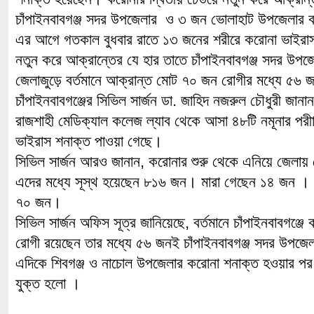
চাঁপাইনবাবগঞ্জ সদর উপজেলার ও ৩ জন ভোলাহাট উপজেলার বাস
এর আগে গতকাল বুধবার রাতে ১৩ জনের শরীরে করোনা ভাইরা
নতুন করে আক্রান্তের যে হার তাতে চাঁপাইনবাবগঞ্জ সদর উপ
জেলাজুড়ে বর্তমানে আক্রান্ত মোট ৭০ জন রোগীর মধ্যে ৫৬
চাঁপাইনবাবগঞ্জের সিভিল সার্জন ডা. জাহিদ নজরুল চৌধুরী জানান,
রাজশাহী মেডিক্যাল কলেজ ল্যাব থেকে আসা ৪৮টি নমূনার পর
ভাইরাস শনাক্ত পাওয়া গেছে।
সিভিল সার্জন আরও জানান, করোনার শুরু থেকে এনিয়ে জেলা
এদের মধ্যে সূস্থ হয়েছেন ৮১৬ জন। মারা গেছেন ১৪ জন । 
৭০ জন।
সিভিল সার্জন অফিস সূত্র জানিয়েছে, বর্তমানে চাঁপাইনবাবগঞ্
রোগী রয়েছেন তার মধ্যে ৫৬ জনই চাঁপাইনবাবগঞ্জ সদর উপজে
এদিকে শিবগঞ্জ ও নাচোল উপজেলার করোনা শনাক্ত হওয়ার প
যুক্ত হলো ।