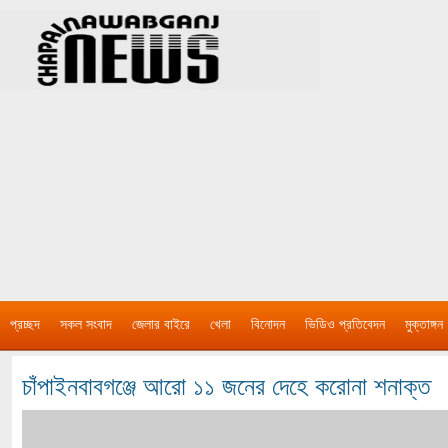
প্রচ্ছদ
সকল সংবাদ
জেলার বাইরে
খেলা
বিনোদন
ভিডিও প্রতিবেদন
মুক্তাঙ্গন
চাঁপাইনবাবগঞ্জে আরো ১১ জনের দেহে করোনা শনাক্ত