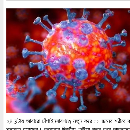
২৪ ঘন্টায় আবারো চাঁপাইনবাবগঞ্জে নতুন করে ১১ জনের শরীর
শনাক্ত হয়েছেন। করোনার দ্বিতীয় ঢেউয়ে নতুন করে আক্রান