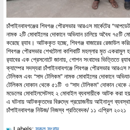
চাঁপাইনবাবগঞ্জের শিবগঞ্জ পৌরসভার আরএস মার্কেটের “আপডে
নামক ২টি মোবাইলের দোকানে অভিযান চালিয়ে অবৈধ ৭৫টি
করেছে র‌্যাব। আটককৃত হচ্ছে, শিবগঞ্জ বাজারের রেজাউল কর
শিবগঞ্জ পৌরসভার শেখটোলা কাশিবাটি মহল্লার মৃত একরামু
র‌্যাবের এক প্রেসনোটে জানায়, গোপন সংবাদের ভিত্তিতে র‌্যাব
ক্যাম্পের সদস্যরা চাঁপাইনবাবগঞ্জে শিবগঞ্জ পৌরসভার আরএস
টেলিকম এবং “সাদ টেলিকম” নামক মোবাইলের দোকানে অভিয
টেলিকম দোকান থেকে ৫১টি ও “সাদ টেলিকম” দোকান থেকে ২
মডেলের মোবাইলসেটসহ ২ মোবাইল ব্যবসায়ীকে আটক করা হ
এ ঘটনায় আটককৃতদের বিরুদ্ধে প্রয়োজনীয় আইনানুগ ব্যবস্থ
চাঁপাইনবাবগঞ্জ নিউজ/ নিজস্ব প্রতিবেদক/ ১১ এপ্রিল ২০২১
Labels:
সকল সংবাদ