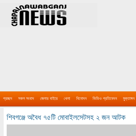
প্রচ্ছদ
সকল সংবাদ
জেলার বাইরে
খেলা
বিনোদন
ভিডিও প্রতিবেদন
মুক্তাঙ্গন
শিবগঞ্জে অবৈধ ৭৫টি মোবাইলসেটসহ ২ জন আটক