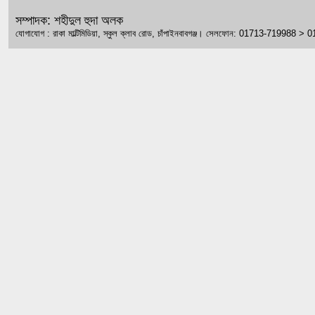
সম্পাদক: শহীদুল হুদা অলক
যোগাযোগ : রাকা মাল্টিমিডিয়া, স্কুল ক্লাব রোড, চাঁপাইনবাবগঞ্জ। সেলফোন: 01713-