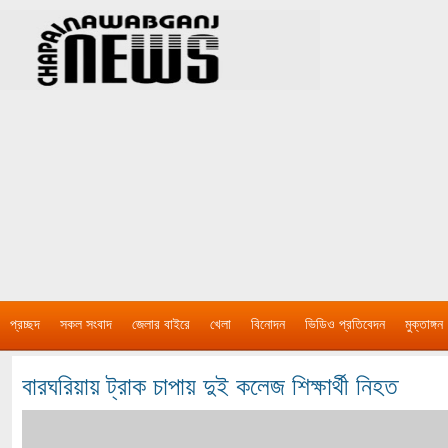
প্রচ্ছদ
সকল সংবাদ
জেলার বাইরে
খেলা
বিনোদন
ভিডিও প্রতিবেদন
মুক্তাঙ্গন
বারঘরিয়ায় ট্রাক চাপায় দুই কলেজ শিক্ষার্থী নিহত