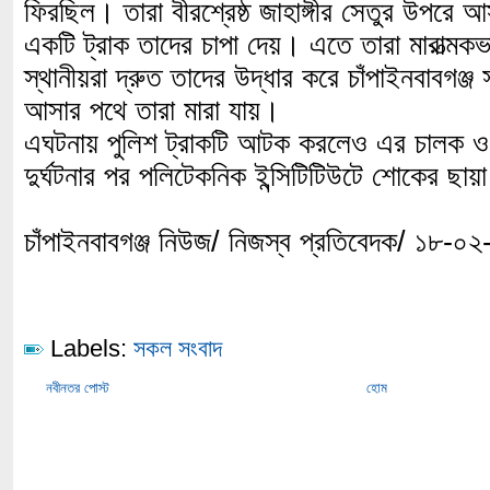
ফিরছিল। তারা বীরশ্রেষ্ঠ জাহাঙ্গীর সেতুর উপরে
একটি ট্রাক তাদের চাপা দেয়। এতে তারা মারাত্
স্থানীয়রা দ্রুত তাদের উদ্ধার করে চাঁপাইনবাবগঞ্
আসার পথে তারা মারা যায়।
এঘটনায় পুলিশ ট্রাকটি আটক করলেও এর চালক ও
দুর্ঘটনার পর পলিটেকনিক ইন্সিটিটিউটে শোকের ছা
চাঁপাইনবাবগঞ্জ নিউজ/ নিজস্ব প্রতিবেদক/ ১৮-০২
Labels:
সকল সংবাদ
নবীনতর পোস্ট
হোম