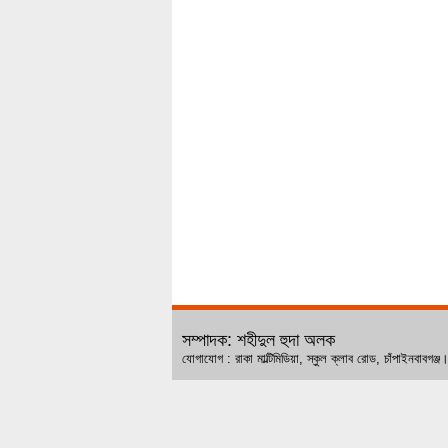
সম্পাদক: শহীদুল হুদা অলক
যোগাযোগ : রাকা মাল্টিমিডিয়া, স্কুল ক্লাব রোড, চ