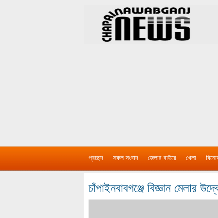
প্রচ্ছদ
সকল সংবাদ
জেলার বাইরে
খেলা
বিনো
চাঁপাইনবাবগঞ্জে বিজ্ঞান মেলার উদ্