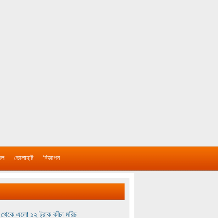
াল
ভোলাহাট
বিজ্ঞাপন
থেকে এলো ১২ ট্রাক কাঁচা মরিচ