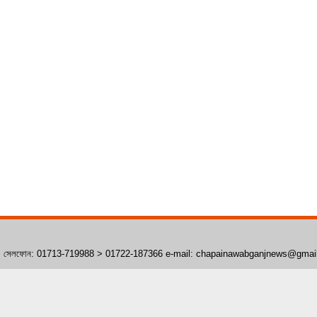
াঁপাইনবাবগঞ্জ। সেলফোন: 01713-719988 > 01722-187366 e-mail: chapainawabganjnews@gma