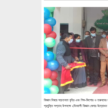
বিজ্ঞান বিষয়ে সচেতনতা বৃদ্ধি এবং শিশু-কিশোর ও তরুনদের ম
প্রযুক্তি সপ্তাহ উপলক্ষে ২দিনবাপী বিজ্ঞান মেলার উদ্বোধ