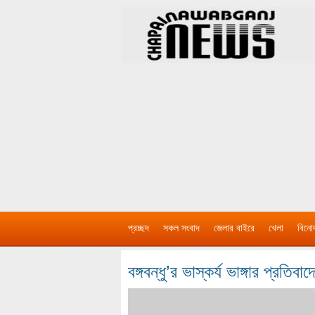
প্রচ্ছদ
সকল সংবাদ
জেলার বাইরে
খেলা
বিনো
বঙ্গবন্ধু’র ভাস্কর্য ভাঙ্গার প্রত