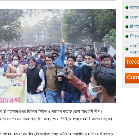
তারেক
রেললা
চাঁপা
সীমান
ডাকাত
ডাকাত
Reco
Curr
ে রবিবার চাঁপাইনবাবগঞ্জের বিক্ষোভ মিছিল ও সমাবেশ করেছে জেলা আওয়ামী লীগ।
ের প্রধান প্রধান সড়ক প্রদক্ষিণ করে। পরে চাঁপাইনবাবগঞ্জ সরকারি কলেজ মোড়স্থ
বেক চেয়ারম্যান বীর মুক্তিযোদ্ধা রুহুল আমিনের সভাপতিত্বে সমাবেশে বক্তব্য