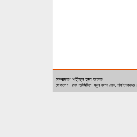
সম্পাদক: শহীদুল হুদা অলক
যোগাযোগ : রাকা মাল্টিমিডিয়া, স্কুল ক্লাব রোড, চ