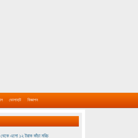
াল
ভোলাহাট
বিজ্ঞাপন
থেকে এলো ১২ ট্রাক কাঁচা মরিচ