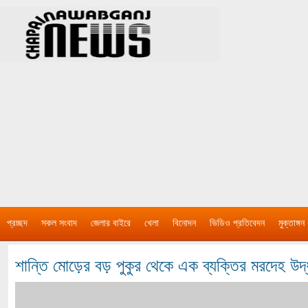
প্রচ্ছদ
সকল সংবাদ
জেলার বাইরে
খেলা
বিনোদন
ভিডিও প্রতিবেদন
মুক্তাঙ্গন
শান্তি মোড়ের বড় পুকুর থেকে এক ব্যক্তির মরদেহ উদ্