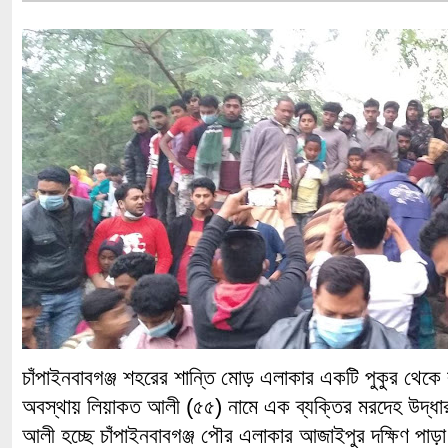
চাঁপাইনবাবগঞ্জ শহরের শান্তি মোড় এলাকার একটি পুকুর থেকে
অবস্থায় লিয়াকত আলী (৫৫) নামে এক ব্যক্তির মরদেহ উদ্ধ
আলী হচ্ছে চাঁপাইনবাবগঞ্জ পৌর এলাকার আজাইপুর দক্ষিণ পাড়া