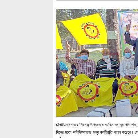
চাঁপাইনবাবগঞ্জের শিবগঞ্জ উপজেলায় কর্মরত স্বাস্থ্য পরিদর্শক,
দিনের মতো অনিদিষ্টকালের জন্য কর্মবিরতি পালন করেছে। সোম