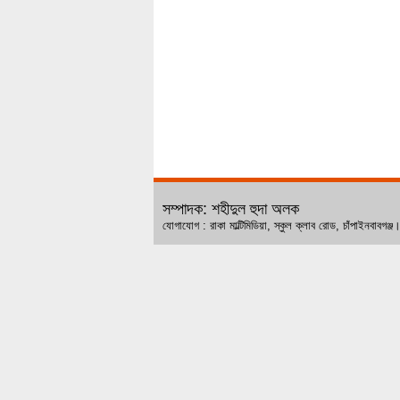
সম্পাদক: শহীদুল হুদা অলক
যোগাযোগ : রাকা মাল্টিমিডিয়া, স্কুল ক্লাব রোড, চ