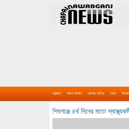
প্রচ্ছদ
সকল সংবাদ
জেলার বাইরে
খেলা
বিনো
শিবগঞ্জে ৪র্থ দিনের মতো স্বাস্থ্যকর্