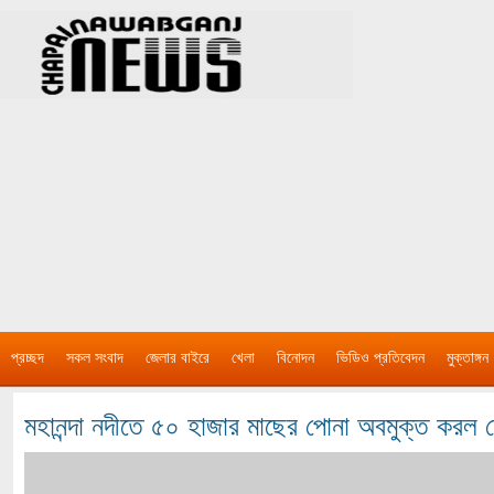
প্রচ্ছদ
সকল সংবাদ
জেলার বাইরে
খেলা
বিনোদন
ভিডিও প্রতিবেদন
মুক্তাঙ্গন
মহানন্দা নদীতে ৫০ হাজার মাছের পোনা অবমুক্ত করল ফ