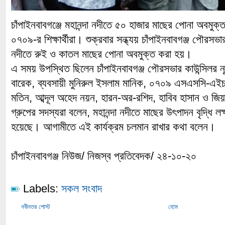
চাঁপাইনবাবগঞ্জে মহানন্দা নদীতে ৫০ হাজার মাছের পোনা অবমুক্ত
০৭০৯-র শিক্ষার্থীরা। শুক্রবার সন্ধ্যয় চাঁপাইনবাবগঞ্জ পৌরসভ
নদীতে রুই ও কাতল মাছের পোনা অবমুক্ত করা হয়।
এ সময় উপস্থিত ছিলেন চাঁপাইনবাবগঞ্জ পৌরসভার কাউন্সিলর ন
বারেক, ব্যবসায়ী মুনিরুল ইসলাম মানিক, ০৭০৯ এসএসসি-এইচএ
মতিন, আব্দূল অহেদ নয়ন, হারন-অর-রশিদ, হাবিব হাসান ও জ
গ্রুপের সদস্যরা বলেন, মহানন্দা নদীতে মাছের উৎপাদন বৃদ্ধি ল
হয়েছে। আগামীতে এই কার্যক্রম চলমান রাখার কথা বলেন।
চাঁপাইনবাবগঞ্জ নিউজ/ নিজস্ব প্রতিবেদক/ ২৪-১০-২০
Labels:
সকল সংবাদ
নবীনতর পোস্ট
হোম