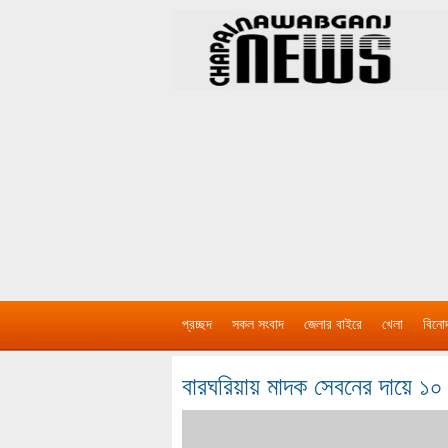
প্রচ্ছদ
সকল সংবাদ
জেলার বাইরে
খেলা
বিনো
বারঘরিয়ায় মাদক সেবনের দায়ে 