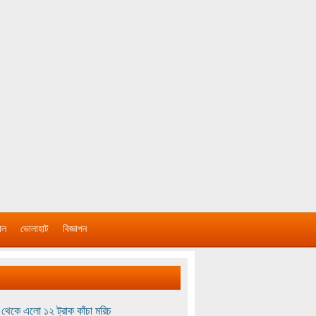
াল
ভোলাহাট
বিজ্ঞাপন
থেকে এলো ১২ ট্রাক কাঁচা মরিচ