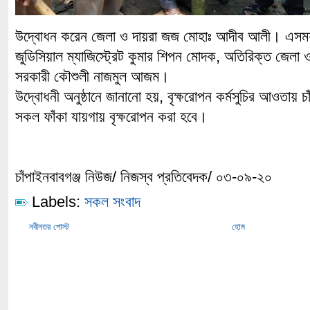
উদ্বোধন করেন জেলা ও দায়রা জজ মোহাঃ আদীব আলী। এসময়
জুডিসিয়াল ম্যাজিস্ট্রেট কুমার শিপন মোদক, অতিরিক্ত জেলা
সরকারী কৌশুলী নাজমুল আজম।
উদ্বোধনী অনুষ্ঠানে জানানো হয়, বৃক্ষরোপন কর্মসুচির আওতায় 
সকল ফাঁকা যায়গায় বৃক্ষরোপন করা হবে।
চাঁপাইনবাবগঞ্জ নিউজ/ নিজস্ব প্রতিবেদক/ ০৩-০৯-২০
Labels:
সকল সংবাদ
নবীনতর পোস্ট
হোম