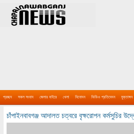
প্রচ্ছদ
সকল সংবাদ
জেলার বাইরে
খেলা
বিনোদন
ভিডিও প্রতিবেদন
মুক্তাঙ্গন
চাঁপাইনবাবগঞ্জ আদালত চত্বরে বৃক্ষরোপন কর্মসুচির উদ্