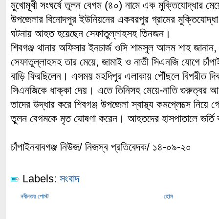
মুখোমূখী সংঘর্ষে তুলন বেগম (৪০) নামে এক মুক্তিযোদ্ধার মে
উপজেলার বিনোদপুর ইউনিয়নের একবরপুর গ্রামের মুক্তিযোদ্ধ
ঘটনায় আহত হয়েছেন সেফাতুল্লাহসহ তিনজন।
শিবগঞ্জ থানার অফিসার ইনচার্জ ওসি শামসুল আলম শাহ জানান, দু
সেফাতুল্লাহসহ তার মেয়ে, জামাই ও নাতী সিএনজি যোগে চাঁপাই
বাড়ি ফিরছিলেন। এসময় মহদিপুর এলাকায় পৌঁছলে বিপরীত দ
সিএনজিকে ধাক্কা দেয়। এতে তিনিসহ মেয়ে-নাতি গুরুত্ব
তাদের উদ্ধার করে শিবগঞ্জ উপজেলা স্বাস্থ্য কমপ্লেক্সে নিয়ে 
তুলন বেগমকে মৃত ঘোষণা করেন। আহতদের হাসপাতালে ভর্তি
চাঁপাইনবাবগঞ্জ নিউজ/ নিজস্ব প্রতিবেদক/ ১৪-০৯-২০
Labels:
সংবাদ
নবীনতর পোস্ট
হোম