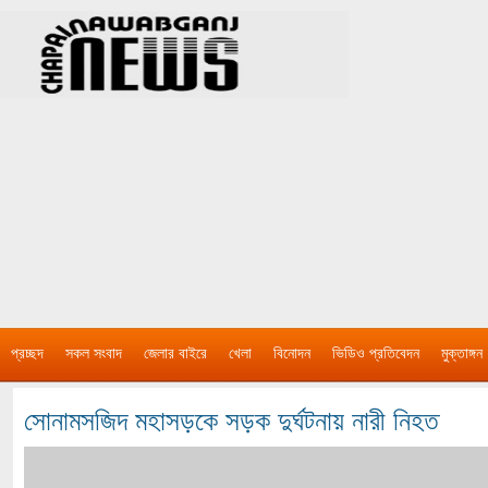
প্রচ্ছদ
সকল সংবাদ
জেলার বাইরে
খেলা
বিনোদন
ভিডিও প্রতিবেদন
মুক্তাঙ্গন
সোনামসজিদ মহাসড়কে সড়ক দুর্ঘটনায় নারী নিহত