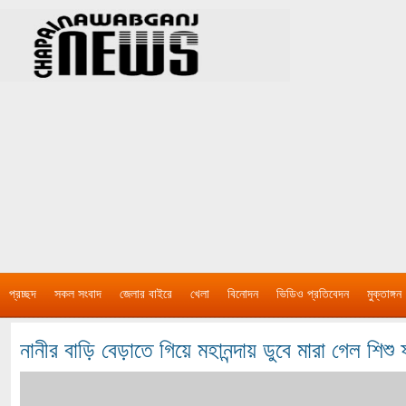
প্রচ্ছদ
সকল সংবাদ
জেলার বাইরে
খেলা
বিনোদন
ভিডিও প্রতিবেদন
মুক্তাঙ্গন
নানীর বাড়ি বেড়াতে গিয়ে মহানন্দায় ডুবে মারা গেল শিশ