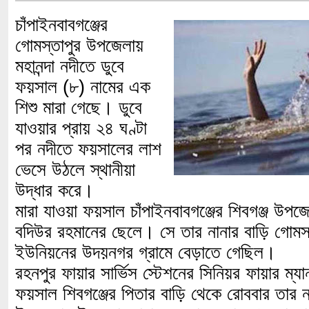
চাঁপাইনবাবগঞ্জের
গোমস্তাপুর উপজেলায়
মহানন্দা নদীতে ডুবে
ফয়সাল (৮) নামের এক
শিশু মারা গেছে। ডুবে
যাওয়ার প্রায় ২৪ ঘণ্টা
পর নদীতে ফয়সালের লাশ
ভেসে উঠলে স্থানীয়া
উদ্ধার করে।
মারা যাওয়া ফয়সাল চাঁপাইনবাবগঞ্জের শিবগঞ্জ উপজে
বদিউর রহমানের ছেলে। সে তার নানার বাড়ি গোমস
ইউনিয়নের উদয়নগর গ্রামে বেড়াতে গেছিল।
রহনপুর ফায়ার সার্ভিস স্টেশনের সিনিয়র ফায়ার ম্
ফয়সাল শিবগঞ্জের পিতার বাড়ি থেকে রোববার তার ন