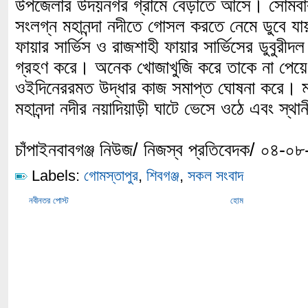
উপজেলার উদয়নগর গ্রামে বেড়াতে আসে। সোমবার দ
সংলগ্ন মহানন্দা নদীতে গোসল করতে নেমে ডুবে 
ফায়ার সার্ভিস ও রাজশাহী ফায়ার সার্ভিসের ডুবুরীদ
গ্রহণ করে। অনেক খোজাখুজি করে তাকে না পেয়ে 
ওইদিনেররমত উদ্ধার কাজ সমাপ্ত ঘোষনা করে। মঙ্
মহানন্দা নদীর নয়াদিয়াড়ী ঘাটে ভেসে ওঠে এবং স্থ
চাঁপাইনবাবগঞ্জ নিউজ/ নিজস্ব প্রতিবেদক/ ০৪-০
Labels:
গোমস্তাপুর
,
শিবগঞ্জ
,
সকল সংবাদ
নবীনতর পোস্ট
হোম