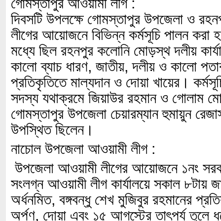
গোমস্তাপুর আওয়ামী লীগ :
দিবসটি উপলক্ষে গোমস্তাপুর উপজেলা ও রহ
লীগের আয়োজনে বিভিন্ন কর্মসূচি পালন করা হ
মধ্যে ছিল রহনপুর কলোনি মোড়স্থ দলীয় কার
কালো ব্যাচ ধারণ, জাতীয়, দলীয় ও কালো পতাক
প্রতিকৃতিতে মাল্যদান ও দোয়া খায়ের। কর্মস
সদস্য যথাক্রমে জিয়াউর রহমান ও গোলাম 
গোমস্তাপুর উপজেলা চেয়ারম্যান হুমায়ুন রেজাসহ
উপস্থিত ছিলেন।
নাচোল উপজেলা আওয়ামী লীগ :
উপজেলা আওয়ামী লীগের আয়োজনে ১নং সরকার
সংলগ্ন আওয়ামী লীগ কার্যালয়ে সকাল ৮টায় জ
অর্ধনমিত, বঙ্গবন্ধু শেখ মুজিবুর রহমানের প্রত
অর্পণ, দোয়া এবং ১৫ আগস্টের তাৎপর্য তুলে 