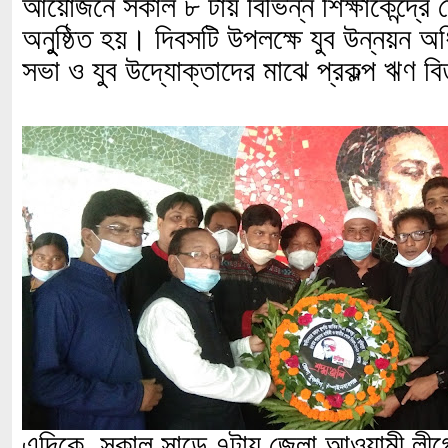
আয়োজনে সকাল ৮ টায় বিভিন্ন শিক্ষাকেন্দ্রে
অনুুষ্ঠিত হয়। দিবসটি উপলক্ষে যুব উন্নয়ন 
সভা ও যুব উদ্যোক্তাদের মাঝে প্রকল্প ঋণ 
এদিকে, সকাল সাড়ে ৭টায় জেলা আওয়ামী লীগে