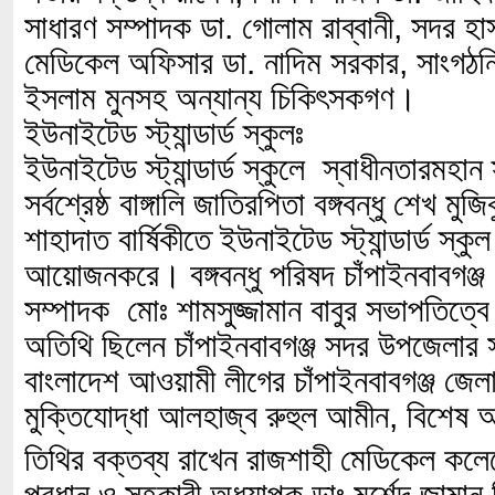
সাধারণ সম্পাদক ডা. গোলাম রাব্বানী, সদর 
মেডিকেল অফিসার ডা. নাদিম সরকার, সাংগঠনি
ইসলাম মুনসহ অন্যান্য চিকিৎসকগণ।
ইউনাইটেড স্ট্যান্ডার্ড স্কুলঃ
ইউনাইটেড স্ট্যান্ডার্ড স্কুলে স্বাধীনতারমহান
সর্বশ্রেষ্ঠ বাঙ্গালি জাতিরপিতা বঙ্গবন্ধু শেখ ম
শাহাদাত বার্ষিকীতে ইউনাইটেড স্ট্যান্ডার্ড স্
আয়োজনকরে। বঙ্গবন্ধু পরিষদ চাঁপাইনবাবগঞ্জ
সম্পাদক মোঃ শামসুজ্জামান বাবুর সভাপতিত্ব
অতিথি ছিলেন চাঁপাইনবাবগঞ্জ সদর উপজেলার স
বাংলাদেশ আওয়ামী লীগের চাঁপাইনবাবগঞ্জ জে
মুক্তিযোদ্ধা আলহাজ্ব রুহুল আমীন, বিশেষ 
তিথির বক্তব্য রাখেন রাজশাহী মেডিকেল কল
প্রধান ও সহকারী অধ্যাপক ডাঃ মুর্শেদ জামা