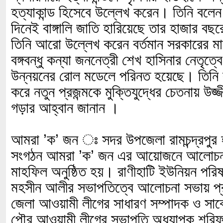
হত্যাকান্ড হিসেবে উল্লেখ করেন। তিনি বল
দিনেই বাঙ্গালি জাতি হারিয়েছে তার হাজার বছর
তিনি আরো উল্লেখ করেন বর্তমান সরকারের মানন
বঙ্গবন্ধু কন্যা জননেত্রী শেখ হাসিনার নেতৃত্
উন্নয়নের রোল মডেলে পরিনত হয়েছে। তিনি বঙ্গ
করে নতুন প্রজন্মকে মুক্তিযুদ্ধের চেতনায় উজ্
গড়ার আহ্বান জানান ।
আমরা ’ক’ জন ঃ সদর উপজেলা রামচন্দ্রপুর হা
সংগঠন আমরা ’ক’ জন এর আয়োজনে আলোচনা
মাহফিল অনুষ্ঠিত হয়। রাণীহাটি ইউনিয়ন পরিষ
মহসীন আলীর সভাপতিত্বে আলোচনা সভায় প্র
জেলা আওয়ামী লীগের সাধারণ সম্পাদক ও সাবে
পৌর আওয়ামী লীগের সভাপতি অধ্যাপক শরিফ