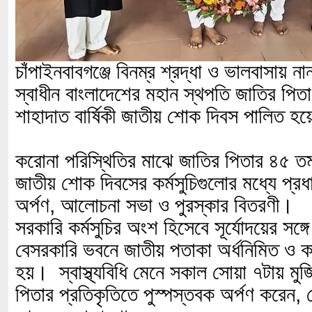
চাঁপাইনবাবগঞ্জে বিনম্র শ্রদ্ধা ও ভালবাসায় নান
স্বাধীন বাংলাদেশের মহান স্থপতি জাতির পিতা ব
শাহাদাত বার্ষিকী জাতীয় শোক দিবস পালিত হ
করোনা পরিস্থিতির মাঝে জাতির পিতার ৪৫ তম 
জাতীয় শোক দিবসের কর্মসুচিগুলোর মধ্যে প্রধ
অর্পণ, আলোচনা সভা ও পুরস্কার বিতরণী।
সরকারি কর্মসুচির অংশ হিসেবে সূর্যোদয়ের সঙ্গ
বেসরকারি ভবনে জাতীয় পতাকা অর্ধনিমিত ও ক
হয়। স্বাস্থ্যবিধি মেনে সকাল সোয়া ৭টায় মুজ
পিতার প্রতিকৃতিতে পুস্পস্তবক অর্পণ করেন, 