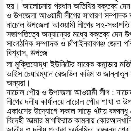
হয়। আলোচনায় প্রধান অতিথির বক্তব্য দেন,
ও উপজেলা আওয়ামী লীগের সাধারণ সম্পাদক 
নাচোল উপজেলা আওয়ামী লীগের সহ-সভাপতি আ
সভাপতিত্বে অন্যান্যের মধ্যে বক্তব্য দেন
সাংগঠনিক সম্পাদক ও চাঁপাইনবাবগঞ্জ জেলা প
বিশ্বাস, উপজে
লা মুক্তিযোদ্ধা ইউনিটের সাবেক কমান্ডার ম
ভাইস চেয়ারম্যান রেজাউল করিম ও জান্নাতুন 
অন্যরা।
নাচোল পৌর ও উপজেলা আওয়ামী লীগ : নাচো
লীগের দলীয় কার্যালয়ে নাচোল পৌর শাখা ও 
একাংশের উদ্যোগে সকাল সাড়ে ৭টায় বঙ্গবন্ধু 
বিদেহী আত্মার মাগফিরাত কামনায় কোরআনখান
জাতীয় ও দলীয় পতাকা অর্ধনমিত, বঙ্গবন্ধু শেখ