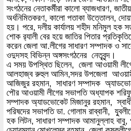
সংগঠনের নেতাকর্মীরা কালো ব্যাজধারণ, জাতী
অর্ধনিমিতকরণ, কালো পতাকা উত্তোলন, দোয়া 
হয়। পরে, দলীয় কার্যালয় শহীদ মনিমুল হক 
শোক র‌্যালী বের হয়ে জাতির পিতার প্রতিকৃতিত
করেন জেলা আ.লীগের সাধারণ সম্পাদক ও সাব
ওদুদসহ বিভিন্ন অঙ্গসংগঠনের নেতৃবৃন্দ।
এ সময় উপস্থিত ছিলেন, জেলা আওয়ামী লীগ
আলহাজ্ব রুহুল আমিন,সদর উপজেলা আওয়াম
আজিজুর রহমান, সাধারণ সম্পাদক অ্যাডভো
পৌর আওয়ামী লীগের সভাপতি অধ্যাপক শরিফ
সম্পাদক অ্যাডভোকেট মিজানুর রহমান, স্বাধ
পরিষদের সভাপতি ডা. গোলাম রাব্বানী, যুুবল
হক লিটন, সাধারণ সম্পাদক আমানুল্লাহ বাবু, গ
চেয়ারম্যান মোখলেসুর রহমান, জেলা কৃষকলীগ