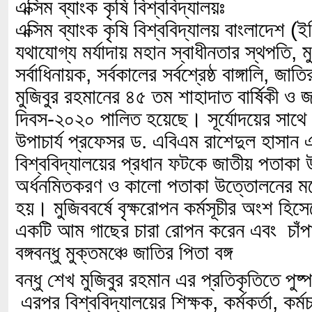
এক্সিম ব্যাংক কৃষি বিশ্ববিদ্যালয়ঃ
এক্সিম ব্যাংক কৃষি বিশ্ববিদ্যালয় বাংলাদেশ 
যথাযোগ্য মর্যাদায় মহান স্বাধীনতার স্থপতি, মু
সর্বাধিনায়ক, সর্বকালের সর্বশ্রেষ্ঠ বাঙ্গালি, জাত
মুজিবুর রহমানের ৪৫ তম শাহাদাত বার্ষিকী ও
দিবস-২০২০ পালিত হয়েছে। সূর্যোদয়ের সাথে 
উপাচার্য প্রফেসর ড. এবিএম রাশেদুল হাসান 
বিশ্ববিদ্যালয়ের প্রধান ফটকে জাতীয় পতাকা
অর্ধনমিতকরণ ও কালো পতাকা উত্তোলনের মধ্য
হয়। মুজিববর্ষে বৃক্ষরোপন কর্মসূচীর অংশ হিসে
একটি আম গাছের চারা রোপন করেন এবং চাঁপাই
বঙ্গবন্ধু মুক্তমঞ্চে জাতির পিতা বঙ্গ
বন্ধু শেখ মুজিবুর রহমান এর প্রতিকৃতিতে পু
এরপর বিশ্ববিদ্যালয়ের শিক্ষক, কর্মকর্তা, কর্ম