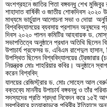
অংশগ্রহনে জাতির পিতা বঙ্গবন্ধু শেখ মুজিব
শাহাদাত বার্ষিকী ও জাতীয় শোকদিবস ২০২০ উপ
মাধ্যমে ভার্চুয়াল আলোচনা সভা ও দোয়া অনুষ
বিশ্ববিদ্যালয়ের ব্যবসায় প্রশাসন অনুষদের 
দিবস ২০২০ পালন কমিটির আহবায়ক ড. মোস্ত
সভাপতিত্বে অনুষ্ঠানে প্রধান অতিথি ছিলেন বি
উপাচার্য প্রফেসর ড. এবিএম রাশেদুল হাসান,
উপস্থিত ছিলেন বিশ্ববিদ্যালয়ের ট্রেজারার (চঃ
নিয়ন্ত্রক মোঃ শাহরিয়ার কবির। অনুষ্ঠানে স্বা
করেন বিশ্ববিদ্
যালয়ের রেজিস্ট্রার ড. মোঃ সোহেল আল বেরু
বক্তব্যে মাননীয় উপাচার্য বঙ্গবন্ধু ও তাঁর পর
সদস্যদের প্রতি শ্রদ্ধা নিবেদন করে ১৫ই আগস্
স্বপরিবারে হত্যাকান্ডকে পৃথিবীর ইতিহাসে 