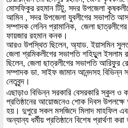
মোসফিকুর রহমান টিটু, সদর উপজেলা কৃৃষকলী
আমিন , সদর উপজেলা যুবলীগের সভাপতি আসা
সম্পাদক লেনিন প্রামানিক, জেলা ছাত্রলীগে
ফায়জার রহমান কনক।
আরও উপস্থিত ছিলেন, অ্যাড. ইয়াসমিন সুলতা
জেলা শ্রমিকলীগের সভাপতি শহিদুুল ইসলাম
ছিলেন, জেলা ছাত্রলীগের সভাপতি আরিফুুর র
সম্পাদক ডা. সাইফ জামান আনন্দসহ বিভিন্ন
নেতৃবৃন্দ।
এছাড়াও বিভিন্ন সরকারি বেসরকারি স্কুল ও ক
প্রতিষ্ঠানের আয়োজনেও শোক দিবস উপলক্ষে
হয়। দুপুরে সকল মসজিদে মিলাদ মাহফিল এবং মন
অন্যান্য ধর্মীয় প্রতিষ্ঠানে বিশেষ প্রার্থণা কর