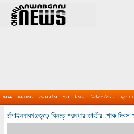
প্রচ্ছদ
সকল সংবাদ
জেলার বাইরে
খেলা
বিনোদন
ভিডিও প্রতিবেদন
মুক্তাঙ্গন
চাঁপাইনবাবগঞ্জজুড়ে বিনম্র শ্রদ্ধায় জাতীয় শোক দিবস 