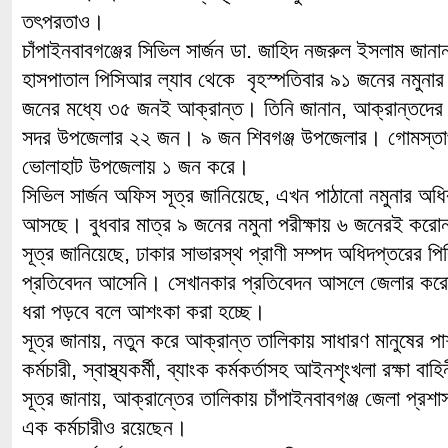
তৎপরতাও।
চাঁপাইনবাবগঞ্জের সিভিল সার্জন ডা. জাহিদ নজরুল ইসলাম জান
হাসপাতাল পিসিআর ল্যাব থেকে বৃহস্পতিবার ৯১ জনের নমুন
জনের মধ্যে ৩৫ জনই আক্রান্ত। তিনি জানান, আক্রান্তদের মধ
সদর উপজেলার ২২ জন। ৯ জন শিবগঞ্জ উপজেলার। গোমস্তা
ভোলাহাট উপজেলায় ১ জন করে।
সিভিল সার্জন অফিস সূত্র জানিয়েছে, এখন পাঠানো নমুনার অধ
আসছে। বুধবার মাত্র ৯ জনের নমুনা পরীক্ষায় ৬ জনেরই কর
সূত্র জানিয়েছে, ঢাকার সাভারস্থ প্রাণী সম্পদ অধিদপ্তরের 
প্রতিবেদন আসেনি। সেখানকার প্রতিবেদন আসলে জেলার করোন
ধরা পড়বে বলে আশংকা করা হচ্ছে।
সূত্র জানায়, নতুন করে আক্রান্ত তালিকায় সাধারণ মানুষের পাশা
কর্মচারী, স্বাস্থ্যকর্মী, ব্যাংক কর্মকর্তাসহ আইনশৃংখলা রক্ষা
সূত্র জানায়, আক্রান্তের তালিকায় চাঁপাইনবাবগঞ্জ জেলা প্রশা
এক কর্মচারীও রয়েছেন।