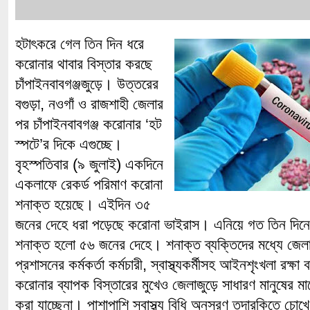
হটাৎকরে গেল তিন দিন ধরে
করোনার থাবার বিস্তার করছে
চাঁপাইনবাবগঞ্জজুড়ে। উত্তরের
বগুড়া, নওগাঁ ও রাজশাহী জেলার
পর চাঁপাইনবাবগঞ্জ করোনার ‘হট
স্পটে’র দিকে এগুচ্ছে।
বৃহস্পতিবার (৯ জুলাই) একদিনে
একলাফে রেকর্ড পরিমাণ করোনা
শনাক্ত হয়েছে। এইদিন ৩৫
জনের দেহে ধরা পড়েছে করোনা ভাইরাস। এনিয়ে গত তিন দিনে চ
শনাক্ত হলো ৫৬ জনের দেহে। শনাক্ত ব্যক্তিদের মধ্যে জেলা
প্রশাসনের কর্মকর্তা কর্মচারী, স্বাস্থ্যকর্মীসহ আইনশৃংখলা রক্
করোনার ব্যাপক বিস্তারের মুখেও জেলাজুড়ে সাধারণ মানুষের মাঝে
করা যাচ্ছেনা। পাশাপাশি স্বাস্থ্য বিধি অনুসরণ তদারকিতে চো