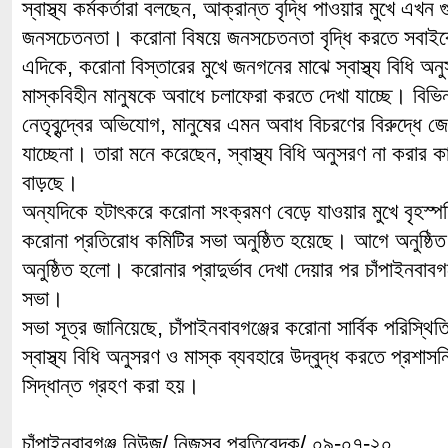
স্বাস্থ্য কর্মকর্তারা বলছেন, আক্রান্ত বৃদ্ধি পাওয়ার মুখে এখন গ
জনসচেতনতা। করোনা বিষয়ে জনসচেতনতা বৃদ্ধি করতে সবা
এদিকে, করোনা বিস্তারের মুখে জনগনের মাঝে স্বাস্থ্য বিধি 
মাস্কবিহীন মানুষকে অবাধে চলাফেরা করতে দেখা যাচ্ছে। বিভি
নেতৃবৃন্দ্বের অভিযোগ, মানুষের এমন অবাধ বিচরণের বিরুদ্ধে জ
যাচ্ছেনা। তারা মনে করেছেন, স্বাস্থ্য বিধি অনুসরণ না করার 
বাড়ছে।
অন্যদিকে হটাৎকরে করোনা সংক্রমণ বেড়ে যাওয়ার মুখে বৃহস্পত
করোনা প্রতিরোধ কমিটির সভা অনুষ্ঠিত হয়েছে। আগে অনুষ্ঠ
অনুষ্ঠিত হলো। করোনার প্রাদুর্ভাব দেখা দেয়ার পর চাঁপাইনবাব
সভা।
সভা সূত্র জানিয়েছে, চাঁপাইনবাবগঞ্জের করোনা সার্বিক পরিস্থ
স্বাস্থ্য বিধি অনুসরণ ও মাস্ক ব্যবহারে উদ্বুদ্ধ করতে প্রশা
সিদ্ধান্ত গ্রহণ করা হয়।
চাঁপাইনবাবগঞ্জ নিউজ/ নিজস্ব প্রতিবেদক/ ০৯-০৭-২০