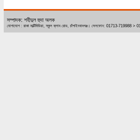
সম্পাদক: শহীদুল হুদা অলক
যোগাযোগ : রাকা মাল্টিমিডিয়া, স্কুল ক্লাব রোড, চাঁপাইনবাবগঞ্জ। সেলফোন: 01713-