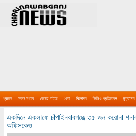
প্রচ্ছদ
সকল সংবাদ
জেলার বাইরে
খেলা
বিনোদন
ভিডিও প্রতিবেদন
মুক্তাঙ্গন
একদিনে একলাফে চাঁপাইনবাবগঞ্জে ৩৫ জন করোনা শনাক
অফিসকেও