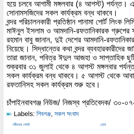
হয়ে চলবে আগামী মঙ্গলবার (৪ আগস্ট) পর্যন্ত। 
সোনামসজিদের সকল কার্যক্রম বন্ধ থাকবে।
বন্দর পরিচালনকারী প্রতিষ্ঠান পানামা পোর্ট লিংক লি
মাঈনুল ইসলাম ও আমদানি-রফতানিকারক গ্রুপের স
রহমান বাবু জানান, দুই দেশের আমদানি-রফতানিকার
নিয়েছে। সিদ্ধান্তের কথা বন্দর ব্যবহারকারীদের 
তারা জানান, পবিত্র ঈদুল আজহা ও সাপ্তাহিক ছুটি
শুক্রবার ৩১ জুলাই থেকে ৪ আগস্ট মঙ্গলবার পর্য
সকল কার্যক্রম বন্ধ থাকবে। ৫ আগস্ট থেকে আবা
রফতানিসহ সকল কার্যক্রম শুরু হবে।
চাঁপাইনবাবগঞ্জ নিউজ/ নিজস্ব প্রতিবেদক/ ৩০-০
Labels:
শিবগঞ্জ
,
সকল সংবাদ
নবীনতর পোস্ট
হোম