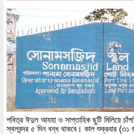
পবিত্র ঈদুল আযহা ও সাপ্তাহিক ছুটি মিলিয়ে চাঁপ
স্থলবন্দর ৫ দিন বন্ধ থাকবে। কাল শুক্রবার (৩১ জ