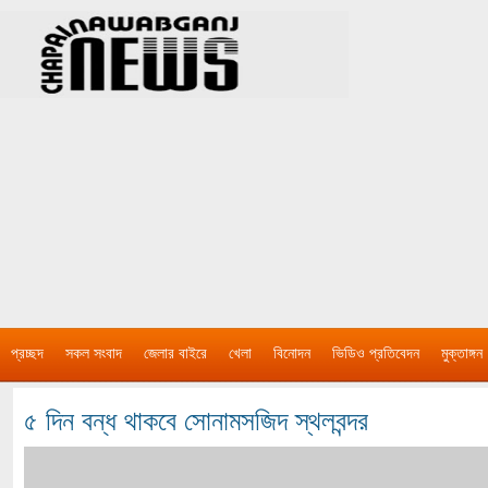
প্রচ্ছদ
সকল সংবাদ
জেলার বাইরে
খেলা
বিনোদন
ভিডিও প্রতিবেদন
মুক্তাঙ্গন
৫ দিন বন্ধ থাকবে সোনামসজিদ স্থলবন্দর