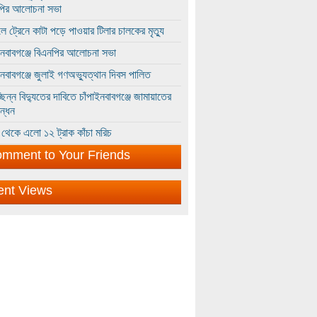
পির আলোচনা সভা
ে ট্রেনে কাটা পড়ে পাওয়ার টিলার চালকের মৃত্যু
ইনবাবগঞ্জে বিএনপির আলোচনা সভা
ইনবাবগঞ্জে জুলাই গণঅভ্যুত্থান দিবস পালিত
্ছিন্ন বিদ্যুতের দাবিতে চাঁপাইনবাবগঞ্জে জামায়াতের
ন্ধন
থেকে এলো ১২ ট্রাক কাঁচা মরিচ
mment to Your Friends
ent Views