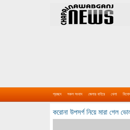
প্রচ্ছদ
সকল সংবাদ
জেলার বাইরে
খেলা
বিনো
করোনা উপসর্গ নিয়ে মারা গেল ভো