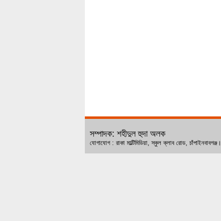
সম্পাদক: শহীদুল হুদা অলক
যোগাযোগ : রাকা মাল্টিমিডিয়া, স্কুল ক্লাব রোড, চ