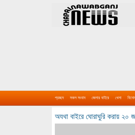
প্রচ্ছদ
সকল সংবাদ
জেলার বাইরে
খেলা
বিনো
অযথা বাইরে ঘোরাঘুরি করায় ২০