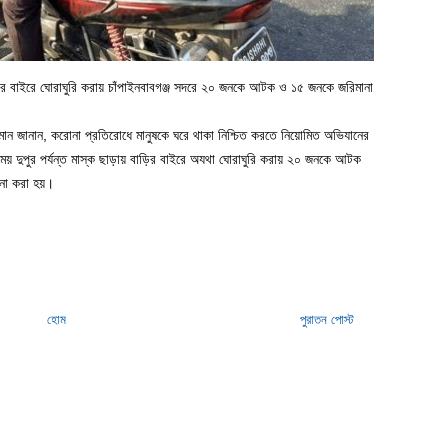
ড়ির বাইরে ঘোরাঘুরি করায় চাঁপাইনবাবগঞ্জ সদরে ২০ জনকে আটক ও ১৫ জনকে জরিমানা
হমান জানান, করোনা প্রতিরোধে মানুষকে ঘরে থাকা নিশ্চিত করতে নিয়োমিত অভিযানের
ময় দুপুর পর্যন্ত মাস্ক ছাড়ায় বাড়ির বাইরে অযথা ঘোরাঘুরি করায় ২০ জনকে আটক
ানা করা হয়।
হোম
পুরাতন পোস্ট