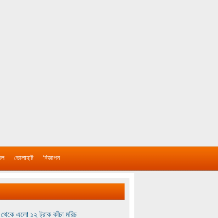
াল
ভোলাহাট
বিজ্ঞাপন
থেকে এলো ১২ ট্রাক কাঁচা মরিচ