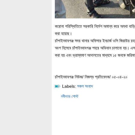
করোনা পরিস্থিতিতে সরকারি নির্দেশ অমান্য করে অযথা বা
করা হয়েছে।
চাঁপাইনবাবগঞ্জ সদর থানার অফিসার ইনচার্জ ওসি জিয়াউর র
অংশ হিসেবে চাঁপাইনবাবগঞ্জ শহরে অভিযান চালানো হয়। এস
করা হয় এবং ভ্রাম্যমাণ আদালতের মাধ্যমে ১৫ জনকে জরিম
চাঁপাইনবাবগঞ্জ নিউজ/ নিজস্ব প্রতিবেদক/ ০৫-০৪-২০
Labels:
সকল সংবাদ
নবীনতর পোস্ট