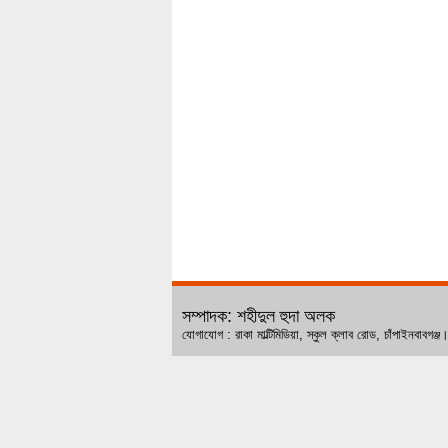
সম্পাদক: শহীদুল হুদা অলক
যোগাযোগ : রাকা মাল্টিমিডিয়া, স্কুল ক্লাব রোড, চ