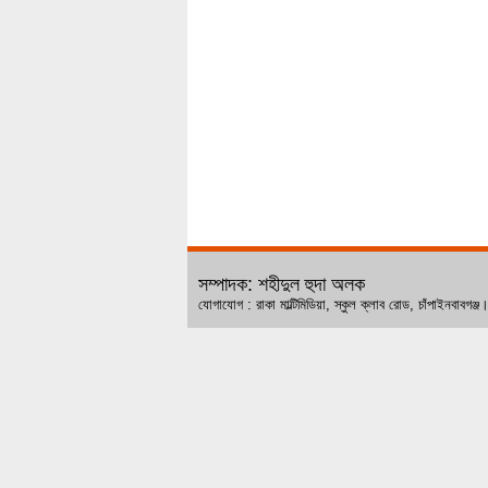
সম্পাদক: শহীদুল হুদা অলক
যোগাযোগ : রাকা মাল্টিমিডিয়া, স্কুল ক্লাব রোড, চ