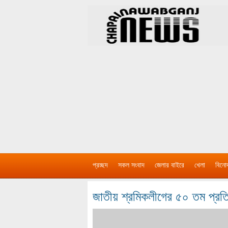
প্রচ্ছদ
সকল সংবাদ
জেলার বাইরে
খেলা
বিনো
জাতীয় শ্রমিকলীগের ৫০ তম প্রতিষ্