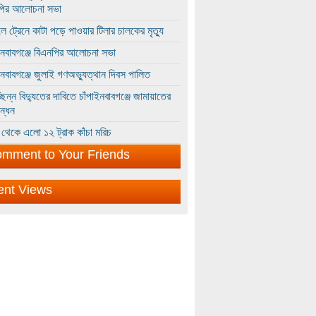
পির আলোচনা সভা
ে ট্রেনে কাটা পড়ে পাওয়ার টিলার চালকের মৃত্যু
ইনবাবগঞ্জে বিএনপির আলোচনা সভা
ইনবাবগঞ্জে জুলাই গণঅভ্যুত্থান দিবস পালিত
্ছিন্ন বিদ্যুতের দাবিতে চাঁপাইনবাবগঞ্জে জামায়াতের
ন্ধন
থেকে এলো ১২ ট্রাক কাঁচা মরিচ
mment to Your Friends
ent Views