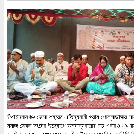
চাঁপাইনবাবগঞ্জ জেলা শহরের ঐতিহ্যবাহী গ্রাম পোল্লাডাঙ্গার স
সমাজ সেবক সংঘের উদ্যোগে অন্যান্যবারের মত এবারও ২৯ 