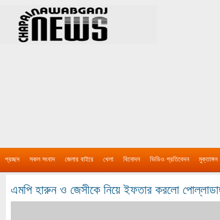
প্রচ্ছদ
সকল সংবাদ
জেলার বাইরে
খেলা
বিনোদন
ভিডিও প্রতিবেদন
মুক্তাঙ্গন
এমপি হারুন ও জেসীকে নিয়ে ইফতার করলো পোল্লাডাঙ্