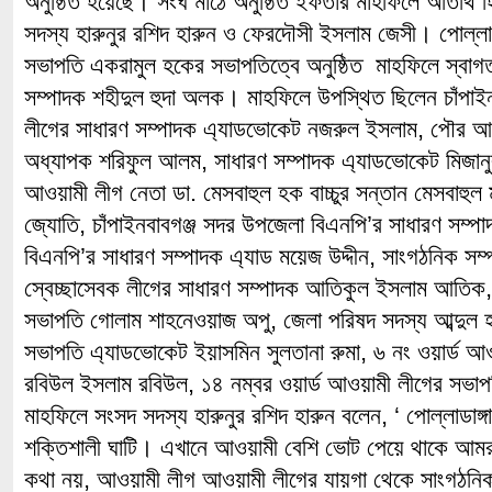
অনুষ্ঠিত হয়েছে। সংঘ মাঠে অনুষ্ঠিত ইফতার মাহফিলে অতিথি 
সদস্য হারুনুর রশিদ হারুন ও ফেরদৌসী ইসলাম জেসী। পোল্লা
সভাপতি একরামুল হকের সভাপতিত্বে অনুষ্ঠিত মাহফিলে স্বাগ
সম্পাদক শহীদুল হুদা অলক। মাহফিলে উপস্থিত ছিলেন চাঁপা
লীগের সাধারণ সম্পাদক এ্যাডভোকেট নজরুল ইসলাম, পৌর আ
অধ্যাপক শরিফুল আলম, সাধারণ সম্পাদক এ্যাডভোকেট মিজানু
আওয়ামী লীগ নেতা ডা. মেসবাহুল হক বাচ্চুর সন্তান মেসবাহুল
জ্যোতি, চাঁপাইনবাবগঞ্জ সদর উপজেলা বিএনপি’র সাধারণ সম্
বিএনপি’র সাধারণ সম্পাদক এ্যাড ময়েজ উদ্দীন, সাংগঠনিক স
স্বেচ্ছাসেবক লীগের সাধারণ সম্পাদক আতিকুল ইসলাম আতিক,
সভাপতি গোলাম শাহনেওয়াজ অপু, জেলা পরিষদ সদস্য আব্দুল হা
সভাপতি এ্যাডভোকেট ইয়াসমিন সুলতানা রুমা, ৬ নং ওয়ার্ড আও
রবিউল ইসলাম রবিউল, ১৪ নম্বর ওয়ার্ড আওয়ামী লীগের স
মাহফিলে সংসদ সদস্য হারুনুর রশিদ হারুন বলেন, ‘ পোল্লাডাঙ
শক্তিশালী ঘাটি। এখানে আওয়ামী বেশি ভোট পেয়ে থাকে আম
কথা নয়, আওয়ামী লীগ আওয়ামী লীগের যায়গা থেকে সাংগঠনিক 