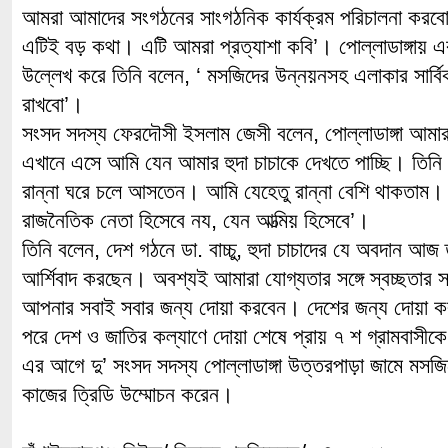
আমরা আমাদের সংগঠনের সাংগঠনিক কার্যক্রম পরিচালনা করবো।
এটিই বড় কথা। এটি আমরা প্রত্যাশা কবি’। পোল্লাডাঙ্গায় একটি
উল্লেখ করে তিনি বলেন, ‘ মসজিদের উন্নয়নসহ এলাকার সার্ব
রাখবো’।
সংসদ সদস্য ফেরদৌসী ইসলাম জেসী বলেন, পোল্লাডাঙ্গা আমার 
এখানে এসে আমি যেন আমার হুদা চাচাকে দেখতে পাচ্ছি। তিনি
রান্না ঘরে চলে আসতেন। আমি যেহেতু রান্না বেশি থাকতাম।
রাজনৈতিক নেতা হিসেবে নয, যেন আত্মিয় হিসেবে’।
তিনি বলেন, দেশ গঠনে ডা. বাচ্চু, হুদা চাচাদের যে অবদান আ
আর্শিবাদ করছেন। অবশ্যই আমারা যোগ্যতার সঙ্গে স্বচ্ছতার 
আপনার সবাই সবার জন্য দোয়া করবেন। দেশের জন্য দোয়া ক
পরে দেশ ও জাতির কল্যাণে দোয়া শেষে প্রায় ৭ শ গ্রামবাসীক
এর আগে দু’ সংসদ সদস্য পোল্লাডাঙ্গা উত্তরপাড়া জামে মসজিদ
কাজের ত্রিডি উম্মোচন করেন।