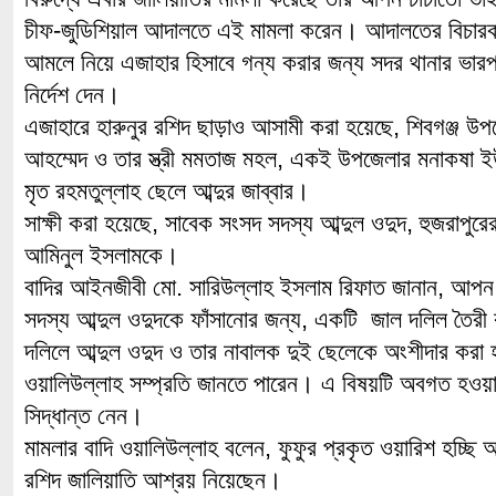
চীফ-জুডিশিয়াল আদালতে এই মামলা করেন। আদালতের বিচার
আমলে নিয়ে এজাহার হিসাবে গন্য করার জন্য সদর থানার ভারপ্র
নির্দেশ দেন।
এজাহারে হারুনুর রশিদ ছাড়াও আসামী করা হয়েছে, শিবগঞ্জ উপ
আহম্মেদ ও তার স্ত্রী মমতাজ মহল, একই উপজেলার মনাকষা ইউ
মৃত রহমতুল্লাহ ছেলে আব্দুর জাব্বার।
সাক্ষী করা হয়েছে, সাবেক সংসদ সদস্য আব্দুল ওদুদ, হুজরাপুরে
আমিনুল ইসলামকে।
বাদির আইনজীবী মো. সারিউল্লাহ ইসলাম রিফাত জানান, আপন
সদস্য আব্দুল ওদুদকে ফাঁসানোর জন্য, একটি জাল দলিল তৈরী
দলিলে আব্দুল ওদুদ ও তার নাবালক দুই ছেলেকে অংশীদার করা 
ওয়ালিউল্লাহ সম্প্রতি জানতে পারেন। এ বিষয়টি অবগত হওয়া
সিদ্ধান্ত নেন।
মামলার বাদি ওয়ালিউল্লাহ বলেন, ফুফুর প্রকৃত ওয়ারিশ হচ্ছি আ
রশিদ জালিয়াতি আশ্রয় নিয়েছেন।