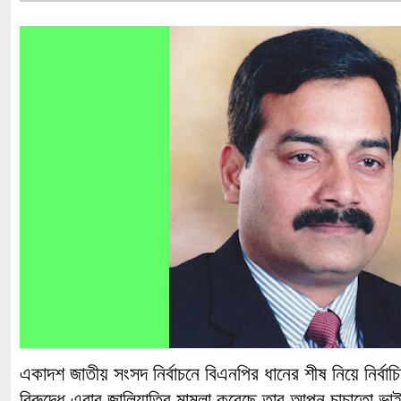
একাদশ জাতীয় সংসদ নির্বাচনে বিএনপির ধানের শীষ নিয়ে নির্বাচ
বিরুদ্ধে এবার জালিয়াতির মামলা করেছে তার আপন চাচাতো ভাই