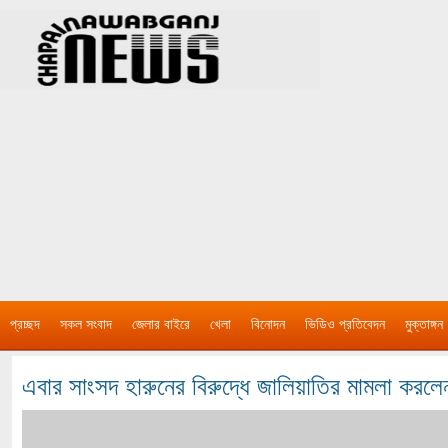
প্রচ্ছদ
সকল সংবাদ
জেলার বাইরে
খেলা
বিনোদন
ভিডিও প্রতিবেদন
মুক্তাঙ্গন
এবার সাংসদ হারুনের বিরুদ্ধে জালিয়াতির মামলা করল