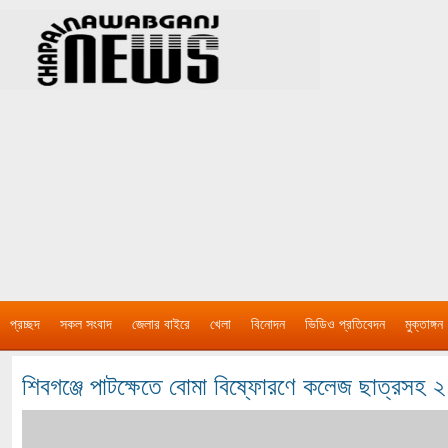
প্রচ্ছদ
সকল সংবাদ
জেলার বাইরে
খেলা
বিনোদন
ভিডিও প্রতিবেদন
মুক্তাঙ্গন
শিবগঞ্জে পাটক্ষেতে বোমা বিষ্ফোরণে কলেজ ছাত্রস