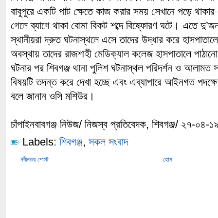
বাবুপুরে একটি পাট ক্ষেতে কাজ করার সময় সেখানে পড়ে থাকার 
গেলে ব্যাগে থাকা বোমা বিকট শব্দে বিষ্ফোরণ ঘটে। এতে দু’
স্থানীয়রা দ্রুত ঘটনাস্থলে এসে তাদের উদ্ধার করে হাসপা
অবস্থায় তাদের রাজশাহী মেডিক্যাল কলেজ হাসপাতালে পাঠান
ঘটনার পর শিবগঞ্জ থানা পুলিশ ঘটনাস্থল পরিদর্শন ও আলামত
বিষয়টি তদন্ত করে দেখা হচ্ছে এবং এব্যাপারে আইনগত পদক্ষেপ
বলে জানান ওসি মশিউর।
চাঁপাইনবাবগঞ্জ নিউজ/ নিজস্ব প্রতিবেদক, শিবগঞ্জ/ ২৭-০৪-১
Labels:
শিবগঞ্জ
,
সকল সংবাদ
নবীনতর পোস্ট
হোম