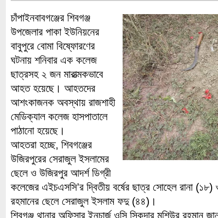
চাঁপাইনবাবগঞ্জের শিবগঞ্জ
উপজেলার পাকা ইউনিয়নের
বাবুপুরে বোমা বিষ্ফোরণের
ঘটনায় শনিবার এক কলেজ
ছাত্রসহ ২ জন মারাত্মকভাবে
আহত হয়েছে। আহতদের
আশংকাজনক অবস্থায় রাজশাহী
মেডিক্যাল কলেজ হাসপাতালে
পাঠানো হয়েছে।
আহতরা হচ্ছে, শিবগঞ্জের
উজিরপুরের সেরাজুল ইসলামের
ছেলে ও উজিরপুর আদর্শ ডিগ্রী
কলেজের এইচএসসি’র দ্বিতীয় বর্ষের ছাত্র সোহেল রানা (১৮) 
রহমানের ছেলে সেরাজুল ইসলাম ফদু (৪৪)।
শিবগঞ্জ থানার অফিসার ইনচার্জ ওসি সিকদার মশিউর রহমান জ