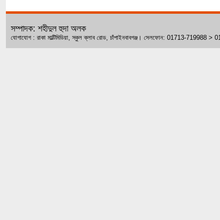
সম্পাদক: শহীদুল হুদা অলক
যোগাযোগ : রাকা মাল্টিমিডিয়া, স্কুল ক্লাব রোড, চাঁপাইনবাবগঞ্জ। সেলফোন: 01713-