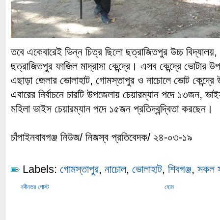
তবে একেবারেই ভিন্ন চিত্র ছিলো ছত্রাজিতপুর উচ্চ বিদ্যালয়, র
ছত্রাজিতপুর ফাজিল মাদ্রাসা কেন্দ্রে। এসব কেন্দ্রে ভোটার
এছাড়া জেলার ভোলাহাট, গোমস্তাপুর ও নাচোলে ভোট কেন্দ্রে
এবারের নির্বাচনে চারটি উপজেলায় চেয়ারম্যান পদে ১৩জন, ভা
মহিলা ভাইস চেয়ারম্যান পদে ১৫জন প্রতিদ্বন্দ্বিতা করছেন।
চাঁপাইনবাবগঞ্জ নিউজ/ নিজস্ব প্রতিবেদক/ ২৪-০৩-১৯
Labels:
গোমস্তাপুর
,
নাচোল
,
ভোলাহাট
,
শিবগঞ্জ
,
সকল স
নবীনতর পোস্ট
হোম