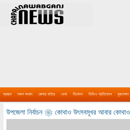
প্রচ্ছদ
সকল সংবাদ
জেলার বাইরে
খেলা
বিনোদন
ভিডিও প্রতিবেদন
মুক্তাঙ্গন
উপজেলা নির্বাচন ❀ কোথাও উৎসবমূখর আবার কোথাও খ