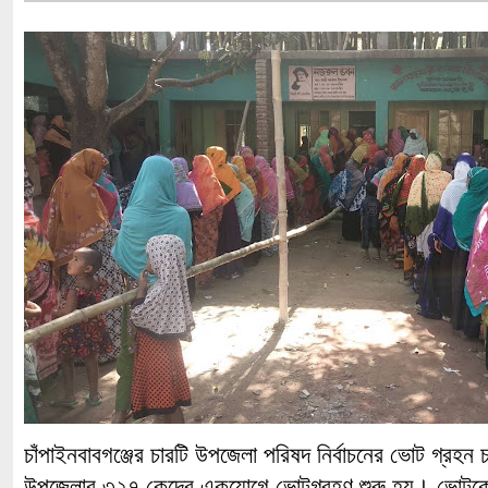
চাঁপাইনবাবগঞ্জের চারটি উপজেলা পরিষদ নির্বাচনের ভোট গ্রহ
উপজেলার ৩২৭ কেন্দ্রে একযোগে ভোটগ্রহণ শুরু হয়। ভোটকেন