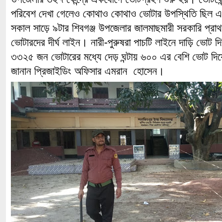
পরিবেশ দেখা গেলেও কোথাও কোথাও ভোটার উপস্থিতি ছিল 
সকাল সাড়ে ৯টার শিবগঞ্জ উপজেলার জালমাছমারী সরকারি প্রাথমি
ভোটারদের দীর্ঘ লাইন। নারী-পুরুষরা পাচটি লাইনে দাড়ি ভোট দি
৩৩২৫ জন ভোটারের মধ্যে দেড় ঘন্টায় ৬০০ এর বেশি ভোট দি
জানান প্রিজাইডিং অফিসার এমরান হোসেন।