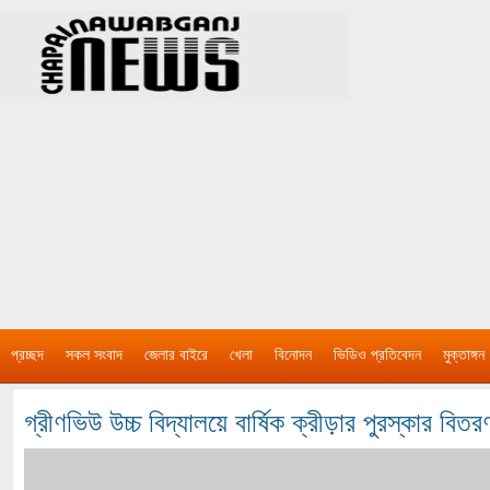
প্রচ্ছদ
সকল সংবাদ
জেলার বাইরে
খেলা
বিনোদন
ভিডিও প্রতিবেদন
মুক্তাঙ্গন
গ্রীণভিউ উচ্চ বিদ্যালয়ে বার্ষিক ক্রীড়ার পুরস্কার বিতর