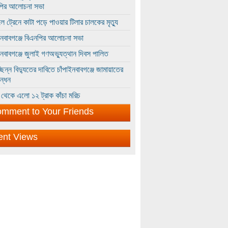
পির আলোচনা সভা
ে ট্রেনে কাটা পড়ে পাওয়ার টিলার চালকের মৃত্যু
ইনবাবগঞ্জে বিএনপির আলোচনা সভা
ইনবাবগঞ্জে জুলাই গণঅভ্যুত্থান দিবস পালিত
্ছিন্ন বিদ্যুতের দাবিতে চাঁপাইনবাবগঞ্জে জামায়াতের
ন্ধন
থেকে এলো ১২ ট্রাক কাঁচা মরিচ
mment to Your Friends
ent Views