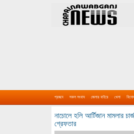
প্রচ্ছদ
সকল সংবাদ
জেলার বাইরে
খেলা
বিনো
নাচোলে হলি আর্টিজান মামলার চা
গ্রেফতার