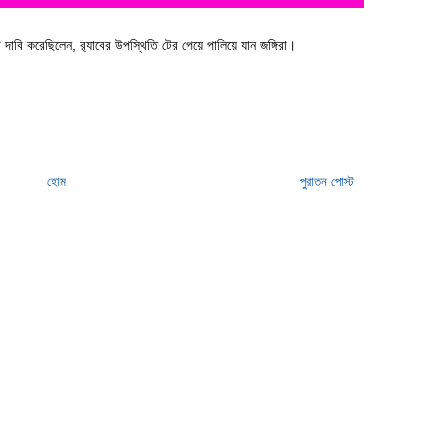
 দাবি করেছিলেন, র‌্যাবের উপস্থিতি টের পেয়ে পালিয়ে যান জঙ্গিরা।
হোম
পুরাতন পোস্ট