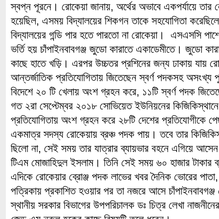
স্বপ্ন পূরনে। রোকেয়া জানায়, অর্থের অভাবে একপর্যায়ে তার
হয়েছিল, এসময় বিদ্যালয়ের শিকগন তাকে সহযোগিতা করেছিলে
বিদ্যালয়ের গন্ডি পার হতে পারতো না রোকেয়া। এসএসসি পা
ভর্তি হয় চাঁপাইনবাবগঞ্জ জুডো কারাতে একাডেমীতে। জুডো কারা
কাছে হাতে খড়ি। এরপর উচ্চতর প্রশিনের জন্য ঢাকায় যায় রোক
আন্তর্জাতিক প্রতিযোগিতায় জিতেছেন স্বর্ণ পদকসহ অসংখ্য প
বিদেশে ২০ টি খেলায় অংশ গ্রহন করে, ১১টি স্বর্ণ পদক জিত
গত ২রা সেপ্টেম্বর ২০১৮ সোভিয়েত ইউনিয়নের কিজিকিস্থানে 
প্রতিযোগিতায় অংশ গ্রহন করে ২৮টি দেশের প্রতিযোগীকে পে
একমাত্র সদস্য রোকেয়ায় ব্রঞ্চ পদক পায়। তবে তার কিজিকি
ছিলো না, সেই সময় তার যাত্রার ব্যায়ভার বহনে এগিয়ে আসেন চা
টিএম মোজাহিদুল ইসলাম। তিনি সেই সময় ৬০ হাজার টাকার ব্
এদিকে রোকেয়ার ব্রোঞ্জ পদক লাভের খবর দৈনিক ভোরের পাত
পত্রিকায় প্রকাশিত হওয়ার পর তা নজরে আসে চাঁপাইনবাবগঞ্জ 
স্থানীয় সরকার বিভাগের উপপরিচালক ডঃ চিত্র লেখা নাজনীন