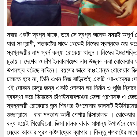
সবার একটা স্বপ্ন থাকে, তবে সে স্বপ্ন অনেক সময়ই অপূর্ণ
যারা সংগ্রামী, শতকষ্টের মাঝে থেকেই নিজের স্বপ্নকে জয় 
স্বপ্নজয়ীর নাম স্বর্ন কন্যা রোকেয়া খাতুন। নিজের ইচ্ছাশক্
চুড়ায়। দেশের ও চাঁপাইনবাবগঞ্জের নাম উজ্বল করা রোকেয়ার
উপলক্ষ্য ঘটেছে কদিনে। বয়সের ভারে কøান্ত রোকেয়ার রিক্স
চালাতে হবে না, তিনি এখন নিজ বাড়িতেই একটি গো-খাদ্যের 
এই দোকান চালুর জন্য একটি দোকান ঘর নির্মান ও পুজি হিসাবে 
ব্যবস্থা করে দিয়েছেন চাঁপাইনবাবগঞ্জের জেলা প্রশাসক এ জ
স্বপ্নজয়ী রোকেয়ার জন্ম শিবগঞ্জ উপজেলার কানসাট ইউনিয়নের ব
গুচ্ছগ্রামে। বাবা মনতাজ আলী পেশায় রিক্সাচালক । রোকেয়ার প
বন্ধ হয়েই গিয়েছিলো, রিক্সা চালক বাবার সামান্য উপার্জনে যে
মেয়ের আবদার পূরণ কষ্টসাধ্যের ব্যাপার। কিন্তু শতকষ্টের ম