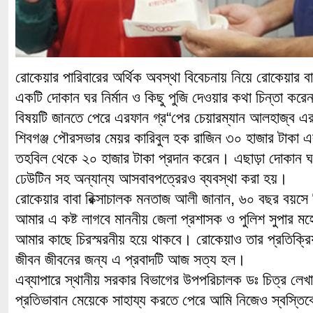
রোকেয়ার পারিবারের অর্থিক অবস্থা বিবেচনায় নিয়ে রোকেয়ার বাব
একটি দোকান ঘর নির্মান ও কিছু পুজি দেওয়ার কথা চিন্তা কর
বিষয়টি জানতে পেরে এরফান গ্র“পের চেয়ারম্যান আলহাজ্ব এ
শিবগঞ্জ পৌরসভার মেয়র কারিবুল হক রাজিন ৩০ হাজার টাকা এ
তহবিল থেকে ২০ হাজার টাকা প্রদান করেন। এছাড়া দোকান ঘর 
ঢেউটিন সহ অন্যান্য আসবাবপত্রেরও ব্যবস্থা করা হয়।
রোকেয়ার বাবা রিক্সাচালক মনতাজ আলী জানান, ৬০ বছর বয়সে র
আমার এ কষ্ট লাগবে মাননীয় জেলা প্রশাসক ও পুলিশ সুপার ম
আমার কাছে চিরস্মরনীয় হয়ে থাকবে। রোকেয়াও তার প্রতিক্রিয়া
জীবন জীবনের জন্য এ প্রবাদটি আজ সত্য হল।
এব্যাপারে স্থানীয় সরকার বিভাগের উপপরিচালক ডঃ চিত্র লে
প্রতিভাবান মেয়েকে সাহায্য করতে পেরে আমি নিজেও স্বস্তিব