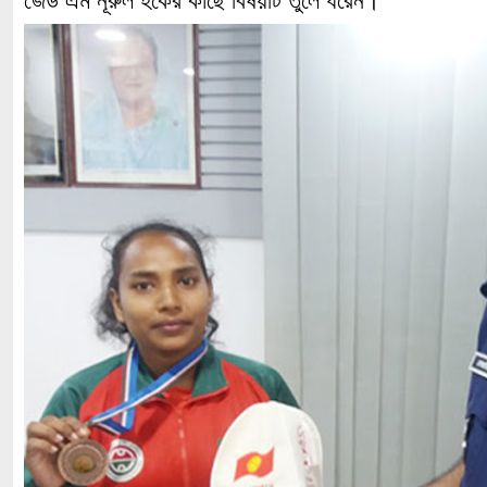
জেড এম নূরুল হকের কাছে বিষয়টি তুলে ধরেন।