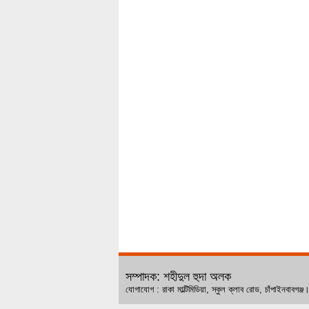
সম্পাদক: শহীদুল হুদা অলক
যোগাযোগ : রাকা মাল্টিমিডিয়া, স্কুল ক্লাব রোড, চ