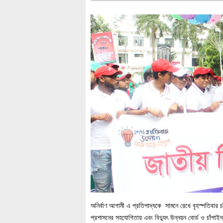
অনির্বাণ আগামী এ প্রতিপাদ্যকে সামনে রেখে বৃহস্পতিবার 
প্রশাসনের সহযোগিতায় এবং বিদ্যুৎ উন্নয়ন বোর্ড ও চাঁপাইনব