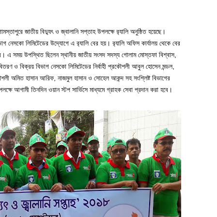
োমস্তাপুরে জাতীয় বিদ্যুৎ ও জ্বালানি সপ্তাহ উপলক্ষে র‌্যালি অনুষ্ঠিত হয়েছে।
ভাগ নেসকো লিমিটেডের উদ্যোগে এ র‌্যালি বের হয়। র‌্যালি অফিস কার্যালয় থেকে বের
রে। এ সময় উপস্থিত ছিলেন স্থানীয় জাতীয় সংসদ সদস্য গোলাম মোস্তফা বিশ্বাস,
ৎ বিতরণ ও বিক্রয় বিভাগ নেসকো লিমিটেডের নির্বাহী প্রকৌশলী আবুল হোসেন মন্ডল,
শলী অমিত হাসান আরিফ, নাজমুল হাসান ও সোহেল আকন্দ সহ সংশ্লিষ্ট বিভাগের
হ উপলক্ষে আগামী তিনদিন ওয়ান স্টপ সার্ভিসে মাধ্যমে গ্রাহক সেবা প্রদান করা হবে।