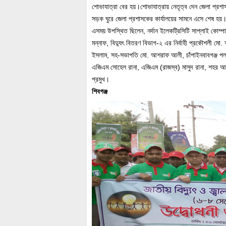
শোভাযাত্রা বের হয়।শোভাযাত্রায় নেতৃত্ব দেন জেলা প্রশ
সড়ক ঘুরে জেলা প্রশাসকের কার্যালয়ের সামনে এসে শেষ হয়
এসময় উপস্থিত ছিলেন, নর্দান ইলেকট্রিসিটি সাপ্লাই কোম্পান
মন্নাফ, বিদ্যুৎ বিতরণ বিভাগ-২ এর নির্বাহী প্রকৌশলী মো.
ইসলাম, সহ-সভাপতি মো. আশরাফ আলী, চাঁপাইনবাবগঞ্জ পল্লী
এজিএম সোহেল রানা, এজিএম (রাজস্ব) মাসুদ রানা, শহর আ
প্রমুখ।
শিবগঞ্জ