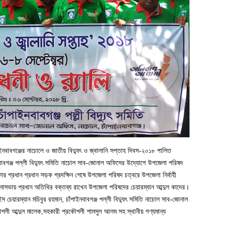
ইনবাবগঞ্জের নাচোলে ও জাতীয় বিদ্যুৎ ও জ্বালানি সপ্তাহ দিবস-২০১৮ পালিত
বাবগঞ্জ পল্লী বিদ্যুৎ সমিতি নাচোল সাব-জোনাল অফিসের উদ্যোগে উপজেলা পরিষদ
ার প্রধান প্রধান সড়ক প্রদক্ষিন শেষে উপজেলা পরিষদ চত্বরে উপজেলা নির্বাহী
োচনাসভায় প্রধান অতিথির বক্তব্য রাখেন উপজেলা পরিষদের চেয়ারম্যান আব্দুল কাদের।
েয়ারম্যান মচিবুর রহমান, চাঁপাইনবাবগঞ্জ পল্লী বিদ্যুৎ সমিতি নাচোল সাব-জোনাল
ী আব্দুল মালেক,সহকারী প্রকৌশলী শামসুল আলম সহ স্থানীয় গণ্যমান্য