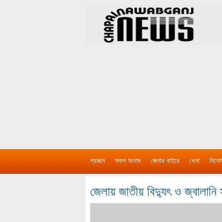
প্রচ্ছদ
সকল সংবাদ
জেলার বাইরে
খেলা
বিনো
জেলায় জাতীয় বিদ্যুৎ ও জ্বালানি