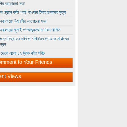
পির আলোচনা সভা
ে ট্রেনে কাটা পড়ে পাওয়ার টিলার চালকের মৃত্যু
ইনবাবগঞ্জে বিএনপির আলোচনা সভা
ইনবাবগঞ্জে জুলাই গণঅভ্যুত্থান দিবস পালিত
্ছিন্ন বিদ্যুতের দাবিতে চাঁপাইনবাবগঞ্জে জামায়াতের
ন্ধন
থেকে এলো ১২ ট্রাক কাঁচা মরিচ
mment to Your Friends
ent Views