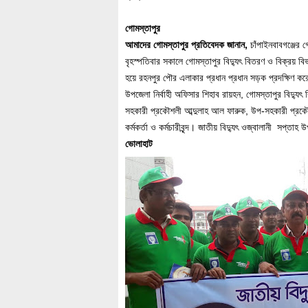
গোমস্তাপুর
আমাদের গোমস্তাপুর প্রতিবেদক জানান,
চাঁপাইনবাবগঞ্জের গ
বৃহস্পতিবার সকালে গোমস্তাপুর বিদ্যুৎ বিতরণ ও বিক্রয় বি
হয়ে রহনপুর পৌর এলাকার প্রধান প্রধান সড়ক প্রদক্ষিণ ক
উপজেলা নির্বাহী অফিসার শিহাব রায়হন, গোমস্তাপুর বিদ্যু
সহকারী প্রকৌশলী আব্দুলাহ আল ফারুক, উপ-সহকারী প্রকৌ
কর্মকর্তা ও কর্মচারীবৃন্দ। জাতীয় বিদ্যুৎ ওজ্বালানী সপ্তা
ভোলাহাট