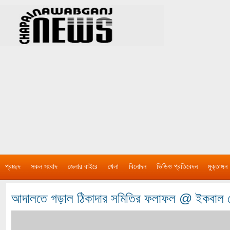
প্রচ্ছদ
সকল সংবাদ
জেলার বাইরে
খেলা
বিনোদন
ভিডিও প্রতিবেদন
মুক্তাঙ্গন
আদালতে গড়াল ঠিকাদার সমিতির ফলাফল @ ইকবাল হো