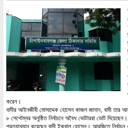
করেন।
বাদীর আইনজীবী মোসাদ্দেক হোসেন কাজল জানান, বাদী তার
৮ সেপ্টেম্বর অনুষ্ঠিত নির্বাচনে অবৈধ ভোটাররা ভোট দিয়েছ
প্রত্যাখ্যান করেছেন বাদী ইকবাল হোসেন। আরজিতে নির্বাচন ও ন