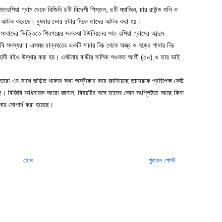
াতরশিয়া গ্রাম থেকে বিজিবি ৪টি বিদেশী পিস্তল, ৪টি ম্যাজিন, চার রাউন্ড গুলি ও
রকে আটক করেছে। বুধবার ভোর ৫টার দিকে তাদের আটক করা হয়।
ংবাদের ভিত্তিতে শিবগঞ্জের মনাকষা ইউনিয়নের সাত রশিয়া গ্রামের আব্দুস
 সদস্যরা। এসময় রান্নঘরের একটি মাচার নিচ থেকে অস্ত্র ও ঘড়ের গাদার নিচ
েহাদী বইও উদ্ধার করা হয়। এঘটনায় বাড়ীর মালিক শওকত আলী (৫০) ও তার ভাই
ে তারা এর সাথে জড়িত থাকার কথা অস্বীকার করে জানিয়েছে তাদেরকে প্রতিপক্ষ কেউ
ছে। বিজিবি অধিনায়ক আরো জানান, বিষয়টির সঙ্গে তাদের কোন সংশ্লিষ্টতা আছে কিনা
নায় সোপার্দ করা হয়েছে।
হোম
পুরাতন পোস্ট