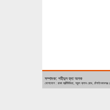
সম্পাদক: শহীদুল হুদা অলক
যোগাযোগ : রাকা মাল্টিমিডিয়া, স্কুল ক্লাব রোড, চ