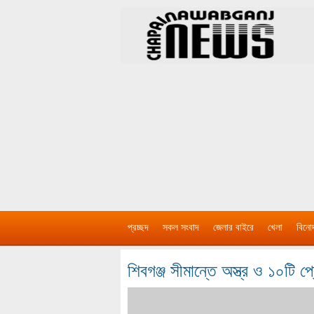
প্রচ্ছদ
সকল সংবাদ
জেলার বাইরে
খেলা
বিনো
শিবগঞ্জ সীমান্তে অস্ত্র ও ১০টি