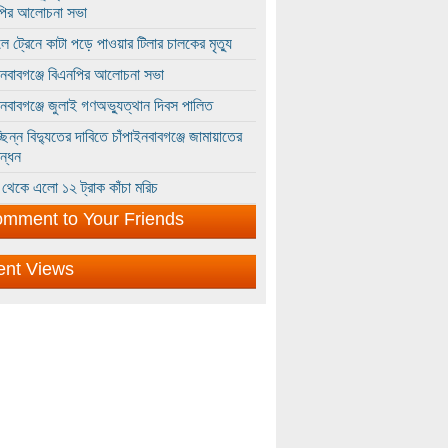
পির আলোচনা সভা
ে ট্রেনে কাটা পড়ে পাওয়ার টিলার চালকের মৃত্যু
ইনবাবগঞ্জে বিএনপির আলোচনা সভা
ইনবাবগঞ্জে জুলাই গণঅভ্যুত্থান দিবস পালিত
্ছিন্ন বিদ্যুতের দাবিতে চাঁপাইনবাবগঞ্জে জামায়াতের
ন্ধন
থেকে এলো ১২ ট্রাক কাঁচা মরিচ
mment to Your Friends
ent Views