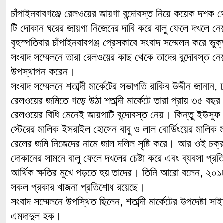
চাঁপাইনবাবগঞ্জে রেলওয়ের জায়গা বন্দোবস্ত নিয়ে কয়েক দশক
টি দোকান ঘরের জায়গা নিজেদের দাবি করে বালু ফেলে দখলে নে
বৃহস্পতিবার চাঁপাইনবাবগঞ্জ প্রেসকাবে সংবাদ সম্মেলন করে 
সংবাদ সম্মেলনে তারা রেলওয়ের কাছ থেকে তাদের বন্দোবস্ত নেয়
উপস্থাপন করেন।
সংবাদ সম্মেলনে শতাব্দী মার্কেটের সভাপতি রাকিব উদ্দীন জানান, ঢ
রেলওয়ের জমিতে গড়ে উঠা শতাব্দী মার্কেটে তারা প্রায় ৩৫ ব
রেলওয়ের বিধি মেনেই জায়গাটি বন্দোবস্ত নেয়। কিন্তু ইউস
স্টেরের মালিক ইসরাইল হোসেন বাবু ও লাল বোর্ডিংয়ের মালিক 
রেলের জমি নিজেদের নামে জাল দলিল সৃষ্টি করে। আর ওই চক্
দোকানের সামনে বালু ফেলে দখলের চেষ্টা করে এবং ব্যবসা প্রত
আর্থিক ক্ষতির মুখে পড়তে হয় তাদের। তিনি আরো বলেন, ২০১
সকল প্রকার খাজনা প্রতিশোধ রয়েছে।
সংবাদ সম্মেলনে উপস্থিত ছিলেন, শতাব্দী মার্কেটের উপদেষ্টা স
এমদাদুল হক।