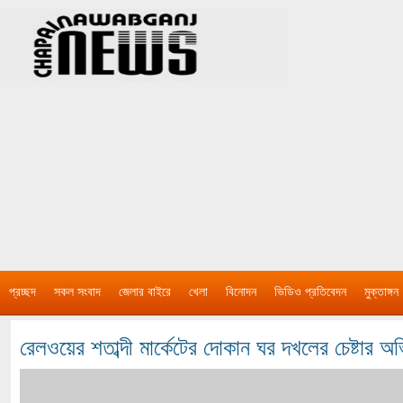
প্রচ্ছদ
সকল সংবাদ
জেলার বাইরে
খেলা
বিনোদন
ভিডিও প্রতিবেদন
মুক্তাঙ্গন
রেলওয়ের শতাব্দী মার্কেটের দোকান ঘর দখলের চেষ্টার 