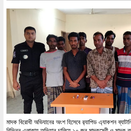
মাদক বিরোধী অভিযানের অংশ হিসেবে র‌্যাপিড এ্যাকশন ব্যাটালিয়
বিভিন্ন এলাকায় অভিযান চালিয়ে ১০ জন মাদকসেবী ও মাদক 