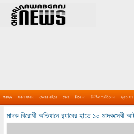
প্রচ্ছদ
সকল সংবাদ
জেলার বাইরে
খেলা
বিনোদন
ভিডিও প্রতিবেদন
মুক্তাঙ্গন
মাদক বিরোধী অভিযানে র‌্যাবের হাতে ১০ মাদকসেবী 