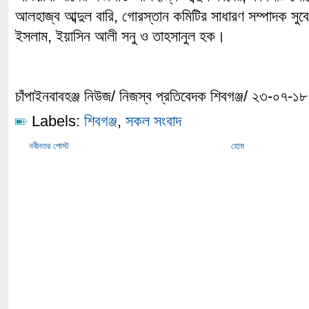
আলহাজ্ব আব্দুল বারি, গোরস্তান কমিটির সাধারণ সম্পাদক সুব
ইসলাম, ইয়াসিন আলী সনু ও তাহসানুল হক।
চাঁপাইনবাবহঞ্জ নিউজ/ নিজস্ব প্রতিবেদক শিবগঞ্জ/ ২৩-০৭-১৮
Labels:
শিবগঞ্জ
,
সকল সংবাদ
নবীনতর পোস্ট
হোম