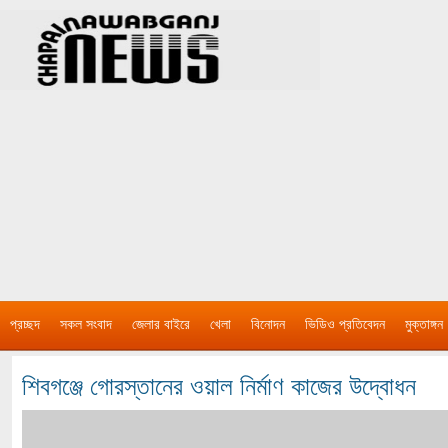
প্রচ্ছদ
সকল সংবাদ
জেলার বাইরে
খেলা
বিনোদন
ভিডিও প্রতিবেদন
মুক্তাঙ্গন
শিবগঞ্জে গোরস্তানের ওয়াল নির্মাণ কাজের উদ্বোধন