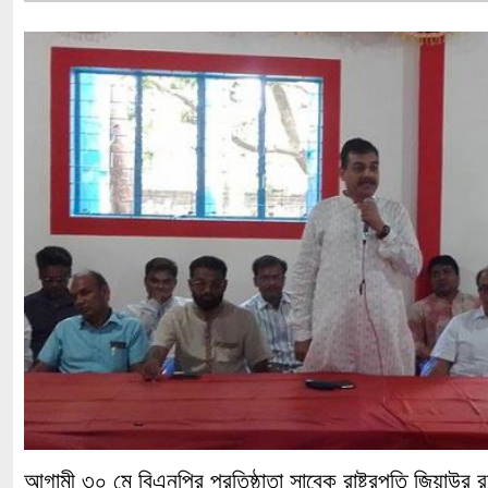
আগামী ৩০ মে বিএনপির প্রতিষ্ঠাতা সাবেক রাষ্ট্রপতি জিয়াউর রহ