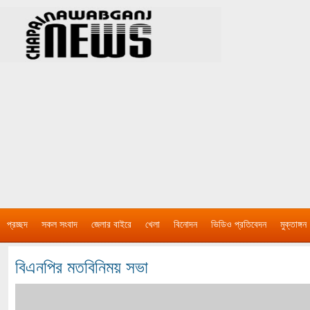
প্রচ্ছদ
সকল সংবাদ
জেলার বাইরে
খেলা
বিনোদন
ভিডিও প্রতিবেদন
মুক্তাঙ্গন
বিএনপির মতবিনিময় সভা