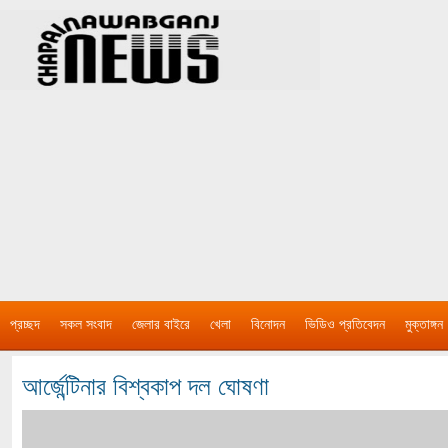
প্রচ্ছদ
সকল সংবাদ
জেলার বাইরে
খেলা
বিনোদন
ভিডিও প্রতিবেদন
মুক্তাঙ্গন
আর্জেন্টিনার বিশ্বকাপ দল ঘোষণা