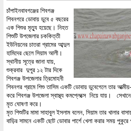
চাঁপাইনবাবগঞ্জের শিবগঞ্জ
শিবনগরে ডোবায় ডুবে ৫ বছরের
এক শিশুর মৃত্যু হয়েছে। নিহত
শিশুটি উপজেলার চককিত্তী
ইউনিয়নের চাতরা গ্রামের আব্দুল
হামিদের ছেলে সিয়াম আলী।
স্থানীয় সূত্রে জানা যায়,
শুক্রবার দুপুর ১২ টার দিকে
শিবগঞ্জ উপজেলার ত্রিমোহনী
শিবনগর গ্রামে শিশু তাসিম একটি ডোবায় ডুবেগেলে তার আত্মীয়
করে শিবগঞ্জ উপজেলা স্বাস্থ্য কমপ্লেক্সে নিয়ে যায়। সেখানে
মৃত ঘোষণা করে।
মৃত শিশুটির মামা সাহাবুল ইসলাম বলেন, সিয়াম তার খালার বা
বাড়ির সামনে একটি ছোট ডোবার পার্শে খেলা করার সময় পুকুরে 