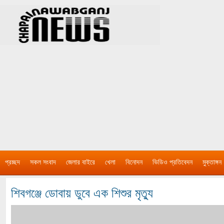
প্রচ্ছদ
সকল সংবাদ
জেলার বাইরে
খেলা
বিনোদন
ভিডিও প্রতিবেদন
মুক্তাঙ্গন
শিবগঞ্জে ডোবায় ডুবে এক শিশুর মৃত্যু