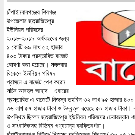
চাঁপাইনবাবগঞ্জের শিবগঞ্জ
উপজেলার ছত্রাজিতপুর
ইউনিয়ন পরিষদের
২০১৮-২০১৯ অর্থবছরের জন্য
১ কোটি ৬৯ লাখ ৫২ হাজার
৪০০ টাকার প্রস্তাবিত বাজেট
ঘোষণা করা হয়েছে। মঙ্গলবার
বিকেলে ইউনিয়ন পরিষদ
প্রাঙ্গনে এ বাজেট পেশ করেন
সচিব আবদুল আহাদ। এবারের
প্রস্তাবিত এ বাজেটে নিজস্ব তহবিল ৩২ লাখ ৯৫ হাজার ৪০০
৩৬ লাখ ৫৭ হাজার টাকা ও উদ্বৃত্ত রয়েছে ৫০ হাজার টাকা। ব
উপস্থিত ছিলেন ছত্রাজিতপুর ইউনিয়ন পরিষদের চেয়ারম্যান 
ও সাংবাদিকসহ বিভিন্ন গণ্যমান্য ব্যক্তিবর্গরা।
চাঁপাইনবাবগঞ্জ নিউজ/ নিজস্ব প্রতিবেদক শিবগঞ্জ/ ৩০-০৫-১৮