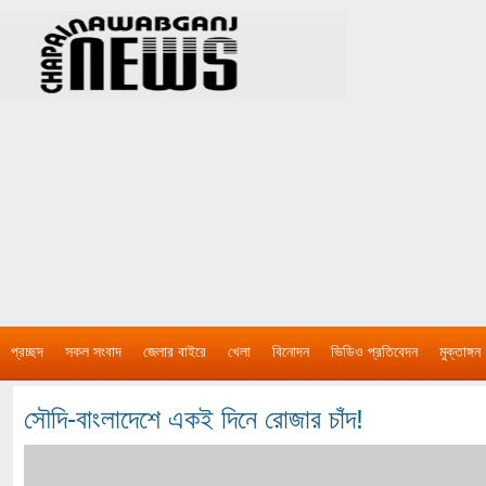
প্রচ্ছদ
সকল সংবাদ
জেলার বাইরে
খেলা
বিনোদন
ভিডিও প্রতিবেদন
মুক্তাঙ্গন
সৌদি-বাংলাদেশে একই দিনে রোজার চাঁদ!