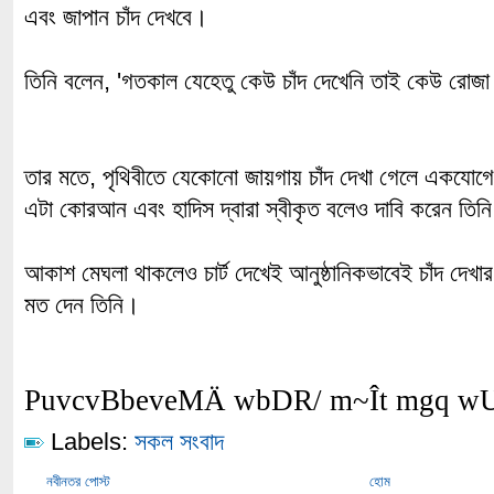
এবং জাপান চাঁদ দেখবে।
তিনি বলেন, 'গতকাল যেহেতু কেউ চাঁদ দেখেনি তাই কেউ রোজা
তার মতে, পৃথিবীতে যেকোনো জায়গায় চাঁদ দেখা গেলে একযোগ
এটা কোরআন এবং হাদিস দ্বারা স্বীকৃত বলেও দাবি করেন তিন
আকাশ মেঘলা থাকলেও চার্ট দেখেই আনুষ্ঠানিকভাবেই চাঁদ দেখা
মত দেন তিনি।
PuvcvBbeveMÄ wbDR/ m~Ît mgq w
Labels:
সকল সংবাদ
নবীনতর পোস্ট
হোম