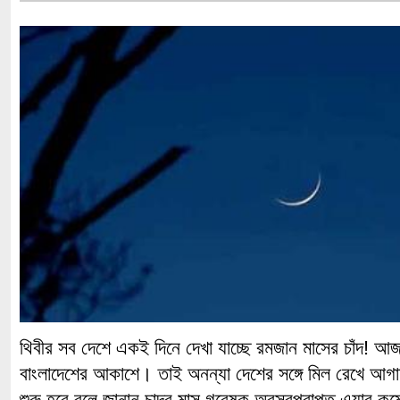
থিবীর সব দেশে একই দিনে দেখা যাচ্ছে রমজান মাসের চাঁদ! আজ ব
বাংলাদেশের আকাশে। তাই অনন্যা দেশের সঙ্গে মিল রেখে আগ
শুরু হবে বলে জানান চান্দ্র মাস গবেষক অবসরপ্রাপ্ত এয়ার কম