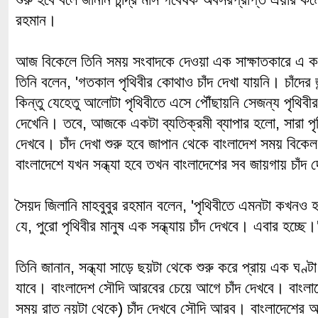
রহমান।
আজ বিকেলে তিনি সময় সংবাদকে দেওয়া এক সাক্ষাতকারে এ 
তিনি বলেন, 'গতকাল পৃথিবীর কোথাও চাঁদ দেখা যায়নি। চাঁদে
কিন্তু যেহেতু আলোটা পৃথিবীতে এসে পৌঁছায়নি সেজন্য পৃথিব
দেখেনি। তবে, আজকে একটা ব্যতিক্রমী ব্যাপার হলো, সারা পৃ
দেখবে। চাঁদ দেখা শুরু হবে জাপান থেকে বাংলাদেশ সময় বিক
বাংলাদেশে যখন সন্ধ্যা হবে তখন বাংলাদেশের সব জায়গায় চাঁদ দ
সৈয়দ জিলানি মাহবুবুর রহমান বলেন, 'পৃথিবীতে এমনটা কখনও 
যে, পুরো পৃথিবীর মানুষ এক সন্ধ্যায় চাঁদ দেখবে। এবার হচ্ছে।
তিনি জানান, সন্ধ্যা সাড়ে ছয়টা থেকে শুরু করে প্রায় এক ঘণ্ট
যাবে। বাংলাদেশ সৌদি আরবের চেয়ে আগে চাঁদ দেখবে। বাংলাদে
সময় রাত নয়টা থেকে) চাঁদ দেখবে সৌদি আরব। বাংলাদেশের আগ