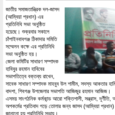
জাতীয় সমাজতান্ত্রিক দল-জাসদ
(আম্বিয়া প্রধান) এর
প্রতিনিধি সভা অনুষ্ঠিত
হয়েছে। শুক্রবার সকালে
চাঁপাইনবাবগঞ্জ ঠিকাদার সমিতি
সম্মেলন কক্ষে এর প্রতিনিধি
সভা অনুষ্ঠিত হয়।
জেলা কমিটির সাধারণ সম্পাদক
হাবিবুর রহমান হাবিবের
সভাপতিত্বে বক্তব্য রাখেন,
সাবেক সাধারণ সম্পাদক মাহবুব উল শামীম, সদস্য আকতার হাম
বাদশা, শিবগঞ্জ উপজেলার সভাপতি আজিজুর রহমান আজিজ।
এসময় সাংগঠনিক কর্মকান্ড আরো শক্তিশালী, সন্ত্রাস, দূর্ণীতি,
অপকর্মের প্রতিবাদ গড়ে তোলার জন্য জাসদ (আম্বিয়া প্রধান)
জানানো হয় প্রতিনিধি সভায়।