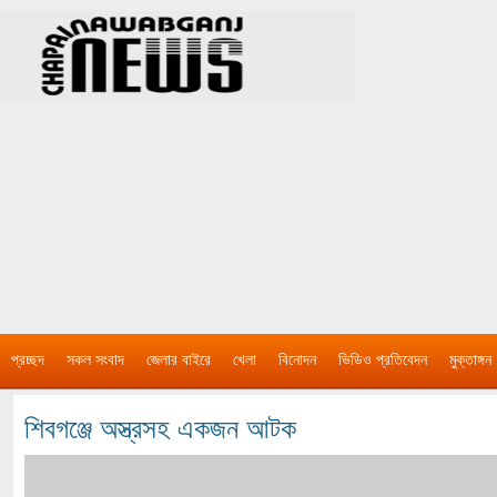
প্রচ্ছদ
সকল সংবাদ
জেলার বাইরে
খেলা
বিনোদন
ভিডিও প্রতিবেদন
মুক্তাঙ্গন
শিবগঞ্জে অস্ত্রসহ একজন আটক