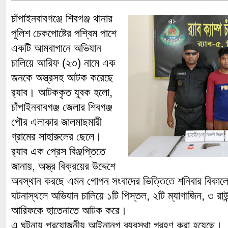
চাঁপাইনবাবগঞ্জে শিবগঞ্জ থানার
পুলিশ চেকপোষ্টের পশ্বিম পাশে
একটি আমবাগানে অভিযান
চালিয়ে আরিফ (২৩) নামে এক
জনকে অস্ত্রসহ আটক করেছে
র‌্যাব। আটককৃত যুবক হলো,
চাঁপাইনবাবগঞ্জ জেলার শিবগঞ্জ
পৌর এলাকার জালমাছমারী
গ্রামের সাহারুলের ছেলে।
র‌্যাব এক প্রেস বিঞ্জপ্তিতে
জানায়, অস্ত্র বিক্রয়ের উদ্দেশে
অবস্থান করছে এমন গোপন সংবাদের ভিত্তিতে শনিবার বিকালে
ঘটনাস্থলে অভিযান চালিয়ে ১টি পিস্তল, ২টি ম্যাগাজিন, ৩ রা
আরিফকে হাতেনাতে আটক করে।
এ ঘটনায় প্রয়োজনীয় আইনানুগ ব্যবস্থা গ্রহণ করা হয়েছে।