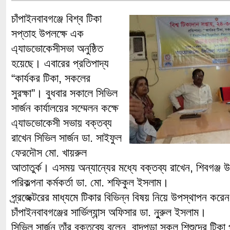
চাঁপাইনবাবগঞ্জে বিশ্ব টিকা
সপ্তাহ উপলক্ষে এক
এ্যাডভোকেসীসভা অনুষ্ঠিত
হয়েছে। এবারের প্রতিপাদ্য
“কার্যকর টিকা, সকলের
সুরক্ষা”। বুধবার সকালে সিভিল
সার্জন কার্যালয়ের সম্মেলন কক্ষে
এ্যাডভোকেসী সভায় বক্তব্য
রাখেন সিভিল সার্জন ডা. সাইফুল
ফেরদৌস মো. খায়রুল
আতাতুর্ক। এসময় অন্যান্যের মধ্যে বক্তব্য রাখেন, শিবগঞ্জ উপ
পরিকল্পনা কর্মকর্তা ডা. মো. শফিকুল ইসলাম।
প্র্রজেক্টরের মাধ্যমে টিকার বিভিন্ন বিষয় নিয়ে উপস্থাপন করেন, 
চাঁপাইনবাবগঞ্জের সার্ভিল্যান্স অফিসার ডা. নুুরুল ইসলাম।
সিভিল সার্জন তাঁর বক্তব্যে বলেন, বাদপড়া সকল শিশুদের টিকা 